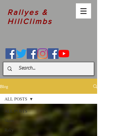
Rallyes &
HillClimbs
Blog
ALL POSTS
ALL POSTS
Skins
Rally