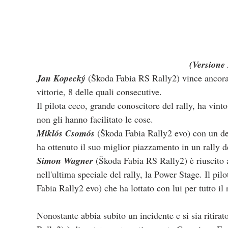
(Versione 
Jan Kopecký
 (Škoda Fabia RS Rally2) vince ancora 
vittorie, 8 delle quali consecutive.
Il pilota ceco, grande conoscitore del rally, ha vinto
non gli hanno facilitato le cose.
Miklós Csomós
 (Škoda Fabia Rally2 evo) con un de
ha ottenuto il suo miglior piazzamento in un rally 
Simon Wagner
 (Škoda Fabia RS Rally2) è riuscito a 
nell'ultima speciale del rally, la Power Stage. Il pil
Fabia Rally2 evo) che ha lottato con lui per tutto il r
Nonostante abbia subito un incidente e si sia ritirato