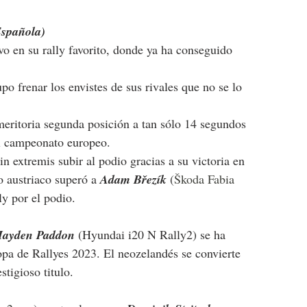
Española)
vo en su rally favorito, donde ya ha conseguido 
po frenar los envistes de sus rivales que no se lo 
meritoria segunda posición a tan sólo 14 segundos 
el campeonato europeo.
in extremis subir al podio gracias a su victoria en 
o austriaco superó a 
Adam Březík 
(
Škoda Fabia 
ly por el podio.
ayden Paddon 
(Hyundai i20 N Rally2) se ha 
a de Rallyes 2023. El neozelandés se convierte 
stigioso titulo.