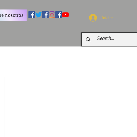
re nosotros
Iniciar sesión