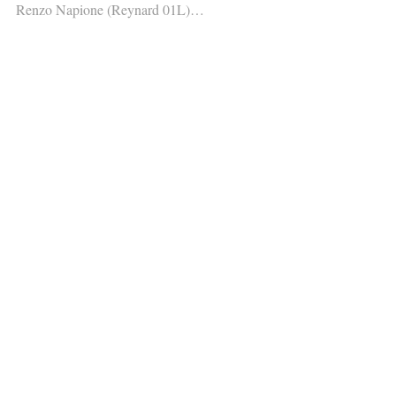
Renzo Napione (Reynard 01L)…