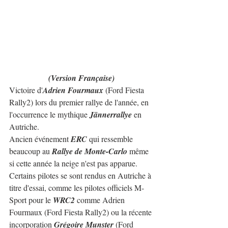
(Version Française)
Victoire d'
Adrien Fourmaux
 (Ford Fiesta 
Rally2) lors du premier rallye de l'année, en 
l'occurrence le mythique 
Jännerrallye
 en 
Autriche.
Ancien événement 
ERC 
qui ressemble 
beaucoup au 
Rallye de Monte-Carlo
 même 
si cette année la neige n'est pas apparue.
Certains pilotes se sont rendus en Autriche à 
titre d'essai, comme les pilotes officiels M-
Sport pour le 
WRC2
 comme Adrien 
Fourmaux (Ford Fiesta Rally2) ou la récente 
incorporation 
Grégoire Munster
 (Ford 