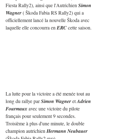
Fiesta Rally2), ainsi que l'Autrichien 
Simon 
Wagner
 ( Škoda Fabia RS Rally2) qui a 
officiellement lancé la nouvelle Škoda avec 
laquelle elle concourra en 
ERC
 cette saison.
La lutte pour la victoire a été menée tout au 
long du rallye par 
Simon Wagner
 et 
Adrien 
Fourmaux
 avec une victoire du pilote 
français pour seulement 9 secondes.
Troisième à plus d'une minute, le double 
champion autrichien 
Hermann Neubauer
(Škoda Fabia Rally2 evo).