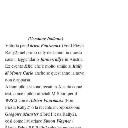
(Versione Italiana)
Vittoria per 
Adrien Fourmaux
 (Ford Fiesta 
Rally2) nel primo rally dell'anno, in questo 
caso il leggendario 
Jännerrallye
 in Austria.
Ex evento 
ERC
 che è molto simile al 
Rally 
di Monte Carlo
 anche se quest'anno la neve 
non è apparsa.
Alcuni piloti si sono recati in Austria come 
test, come i piloti ufficiali M-Sport per il 
WRC2
 come 
Adrien Fourmaux
 (Ford 
Fiesta Rally2) o la recente incorporazione 
Grégoire Munster
 (Ford Fiesta Rally2), 
così come l'austriaco 
Simon Wagner
 ( 
Škoda Fabia RS Rally2) che ha presentato 