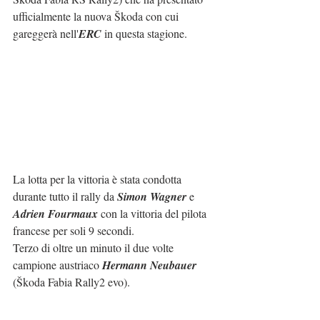
ufficialmente la nuova Škoda con cui 
gareggerà nell'
ERC
 in questa stagione.
La lotta per la vittoria è stata condotta 
durante tutto il rally da 
Simon Wagner
 e 
Adrien Fourmaux
 con la vittoria del pilota 
francese per soli 9 secondi.
Terzo di oltre un minuto il due volte 
campione austriaco 
Hermann Neubauer
(Škoda Fabia Rally2 evo).