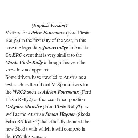
(English Version)
Victory for 
Adrien Fourmaux
 (Ford Fiesta 
Rally2) in the first rally of the year, in this 
case the legendary 
Jännerrallye
 in Austria.
Ex 
ERC
 event that is very similar to the 
Monte Carlo Rally
 although this year the 
snow has not appeared.
Some drivers have traveled to Austria as a 
test, such as the official M-Sport drivers for 
the 
WRC2
 such as 
Adrien Fourmaux
 (Ford 
Fiesta Rally2) or the recent incorporation 
Grégoire Munster
 (Ford Fiesta Rally2), as 
well as the Austrian 
Simon Wagner
 (Škoda 
Fabia RS Rally2) that officially debuted the 
new Škoda with which it will compete in 
the 
ERC
 this season.