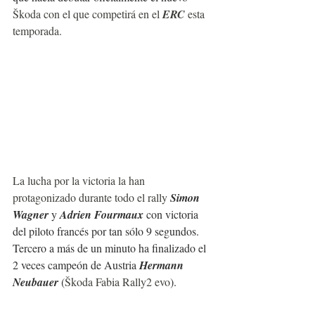
Škoda con el que competirá en el 
ERC
 esta 
temporada.
La lucha por la victoria la han 
protagonizado durante todo el rally 
Simon 
Wagner 
y 
Adrien Fourmaux
 con victoria 
del piloto francés por tan sólo 9 segundos.
Tercero a más de un minuto ha finalizado el 
2 veces campeón de Austria 
Hermann 
Neubauer 
(
Škoda Fabia Rally2 evo
).