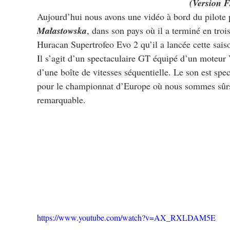
(Version F
Aujourd’hui nous avons une vidéo à bord du pilote 
Małastowska
, dans son pays où il a terminé en tro
Huracan Supertrofeo Evo 2 qu’il a lancée cette sais
Il s’agit d’un spectaculaire GT équipé d’un moteur 
d’une boîte de vitesses séquentielle. Le son est spec
pour le championnat d’Europe où nous sommes sûrs 
remarquable.
https://www.youtube.com/watch?v=AX_RXLDAM5E