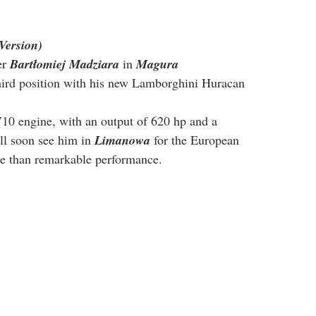
Version)
r 
Bartłomiej Madziara
 in 
Magura 
third position with his new Lamborghini Huracan 
V10 engine, with an output of 620 hp and a 
ll soon see him in 
Limanowa
 for the European 
e than remarkable performance.