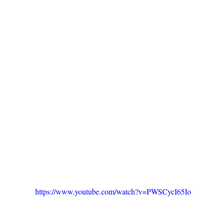
https://www.youtube.com/watch?v=PWSCycI65Io