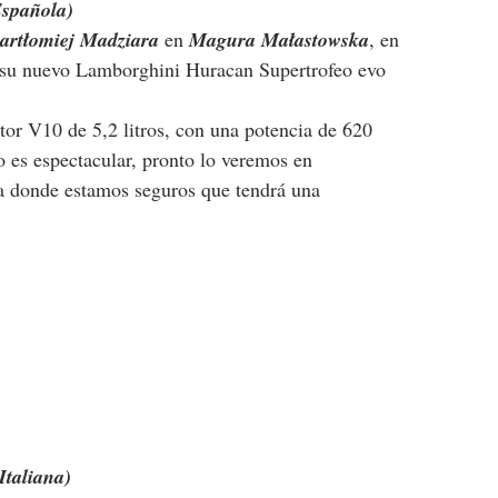
Española)
artłomiej Madziara
 en 
Magura Małastowska
, en 
n su nuevo Lamborghini Huracan Supertrofeo evo 
or V10 de 5,2 litros, con una potencia de 620 
 es espectacular, pronto lo veremos en 
a donde estamos seguros que tendrá una 
Italiana)