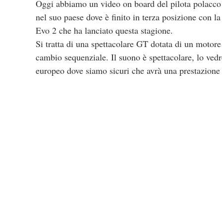
Oggi abbiamo un video on board del pilota polacco
nel suo paese dove è finito in terza posizione con
Evo 2 che ha lanciato questa stagione.
Si tratta di una spettacolare GT dotata di un motore
cambio sequenziale. Il suono è spettacolare, lo ved
europeo dove siamo sicuri che avrà una prestazione 