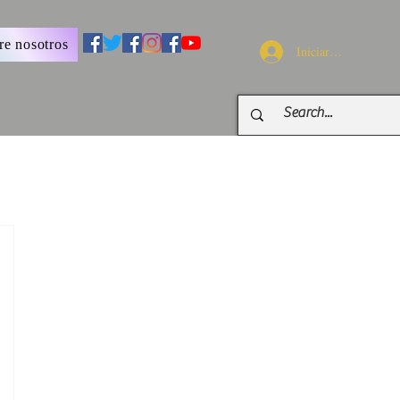
re nosotros
Iniciar sesión