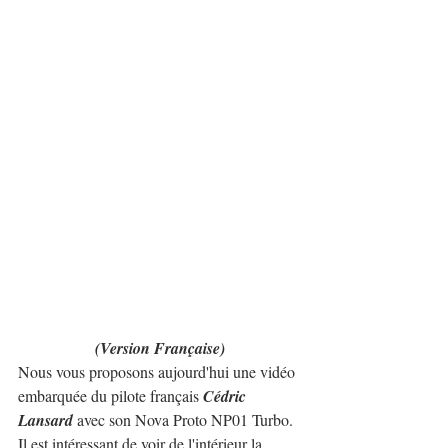
(Version Française)
Nous vous proposons aujourd'hui une vidéo 
embarquée du pilote français 
Cédric 
Lansard
 avec son Nova Proto NP01 Turbo.
Il est intéressant de voir de l'intérieur la 