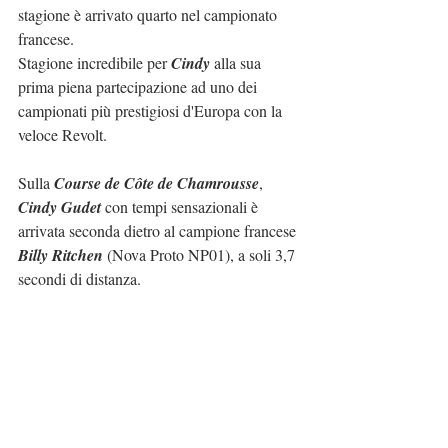
stagione è arrivato quarto nel campionato 
francese.
Stagione incredibile per 
Cindy
 alla sua 
prima piena partecipazione ad uno dei 
campionati più prestigiosi d'Europa con la 
veloce Revolt.
Sulla 
Course de Côte de Chamrousse
, 
Cindy Gudet
 con tempi sensazionali è 
arrivata seconda dietro al campione francese 
Billy Ritchen
 (Nova Proto NP01), a soli 3,7 
secondi di distanza.