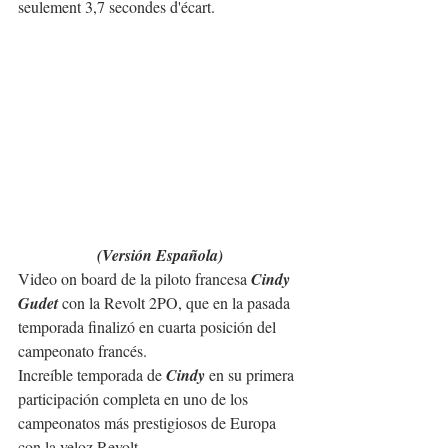
seulement 3,7 secondes d'écart.
(Versión Española)
Video on board de la piloto francesa 
Cindy 
Gudet
 con la Revolt 2PO, que en la pasada 
temporada finalizó en cuarta posición del 
campeonato francés.
Increíble temporada de 
Cindy
 en su primera 
participación completa en uno de los 
campeonatos más prestigiosos de Europa 
con la veloz Revolt.