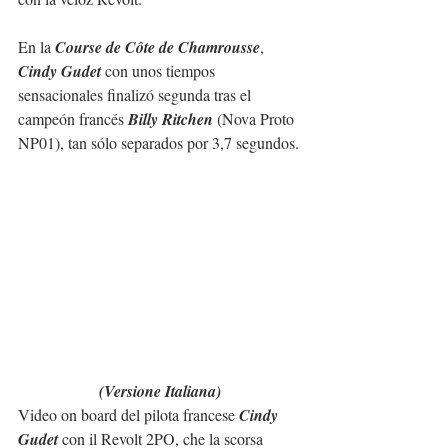
En la 
Course de Côte de Chamrousse
, 
Cindy Gudet 
con unos tiempos 
sensacionales finalizó segunda tras el 
campeón francés 
Billy Ritchen
 (Nova Proto 
NP01), tan sólo separados por 3,7 segundos.
(Versione Italiana)
Video on board del pilota francese 
Cindy 
Gudet
 con il Revolt 2PO, che la scorsa 