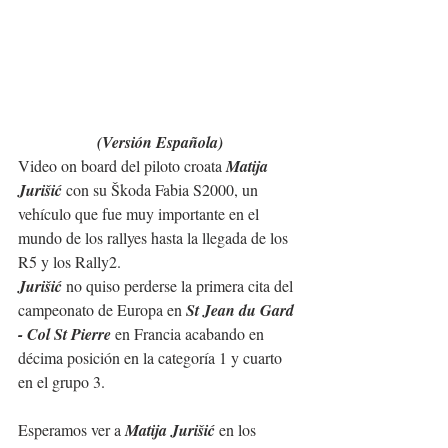
(Versión Española)
Video on board del piloto croata 
Matija 
Jurišić
 con su Škoda Fabia S2000, un 
vehículo que fue muy importante en el 
mundo de los rallyes hasta la llegada de los 
R5 y los Rally2.
Jurišić 
no quiso perderse la primera cita del 
campeonato de Europa en 
St Jean du Gard 
- Col St Pierre
 en Francia acabando en 
décima posición en la categoría 1 y cuarto 
en el grupo 3.
Esperamos ver a 
Matija Jurišić 
en los 