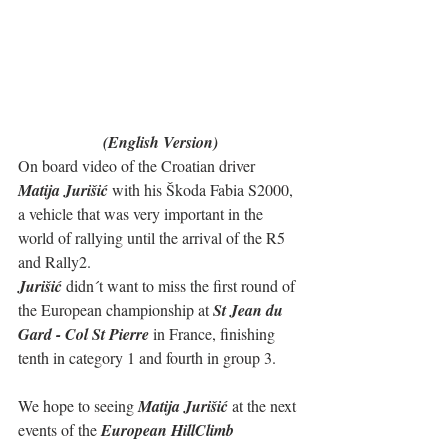
(English Version)
On board video of the Croatian driver 
Matija Jurišić
 with his Škoda Fabia S2000, 
a vehicle that was very important in the 
world of rallying until the arrival of the R5 
and Rally2.
Jurišić
 didn´t want to miss the first round of 
the European championship at 
St Jean du 
Gard - Col St Pierre
 in France, finishing 
tenth in category 1 and fourth in group 3.
We hope to seeing 
Matija Jurišić
 at the next 
events of the 
European HillClimb 