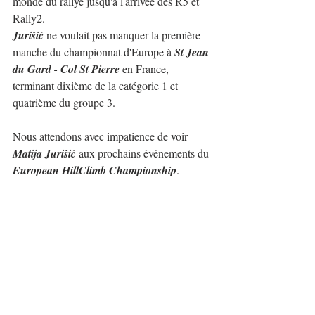
monde du rallye jusqu'à l'arrivée des R5 et 
Rally2.
Jurišić
 ne voulait pas manquer la première 
manche du championnat d'Europe à 
St Jean 
du Gard - Col St Pierre
 en France, 
terminant dixième de la catégorie 1 et 
quatrième du groupe 3.
Nous attendons avec impatience de voir 
Matija Jurišić
 aux prochains événements du 
European HillClimb Championship
.