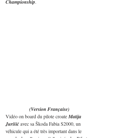
Championship
.
(Version Française)
Vidéo on board du pilote croate 
Matija 
Jurišić
 avec sa Škoda Fabia S2000, un 
véhicule qui a été très important dans le 