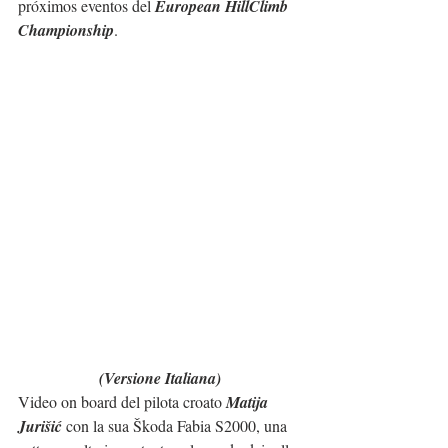
próximos eventos del 
European HillClimb 
Championship
.
(Versione Italiana)
Video on board del pilota croato 
Matija 
Jurišić
 con la sua Škoda Fabia S2000, una 