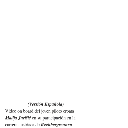
(Versión Española)
Video on board del joven piloto croata 
Matija Jurišić
 en su 
participación en la 
carrera austriaca de 
Rechbergrennen
, 