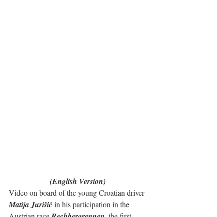
(English Version)
Video on board of the young Croatian driver 
Matija Jurišić
 in his participation in the 
Austrian race 
Rechbergrennen
, the first 