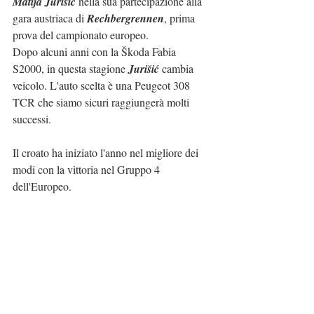
Matija Jurišić
 nella sua partecipazione alla 
gara austriaca di 
Rechbergrennen
, prima 
prova del campionato europeo.
Dopo alcuni anni con la Škoda Fabia 
S2000, in questa stagione 
Jurišić
 cambia 
veicolo. L'auto scelta è una Peugeot 308 
TCR che siamo sicuri raggiungerà molti 
successi.
Il croato ha iniziato l'anno nel migliore dei 
modi con la vittoria nel Gruppo 4 
dell'Europeo.