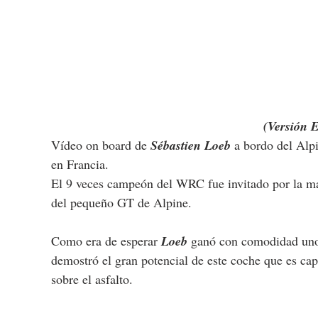
(Versión 
Vídeo on board de 
Sébastien Loeb
 a bordo del Al
en Francia.
El 9 veces campeón del WRC fue invitado por la ma
del pequeño GT de Alpine.
Como era de esperar 
Loeb 
ganó con comodidad uno 
demostró el gran potencial de este coche que es cap
sobre el asfalto.