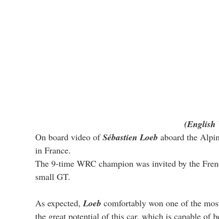
(English 
On board video of 
Sébastien Loeb
 aboard the Alpi
in France.
The 9-time WRC champion was invited by the French
small GT.
As expected, 
Loeb
 comfortably won one of the most
the great potential of this car, which is capable of 