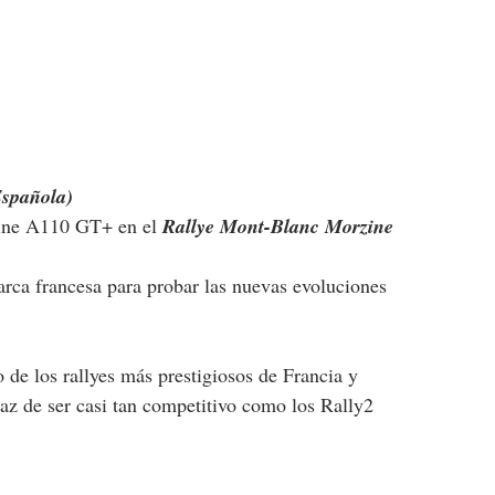
Española)
pine A110 GT+ en el 
Rallye Mont-Blanc Morzine
rca francesa para probar las nuevas evoluciones 
de los rallyes más prestigiosos de Francia y 
az de ser casi tan competitivo como los Rally2 