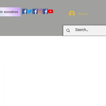
re nosotros
Iniciar sesión