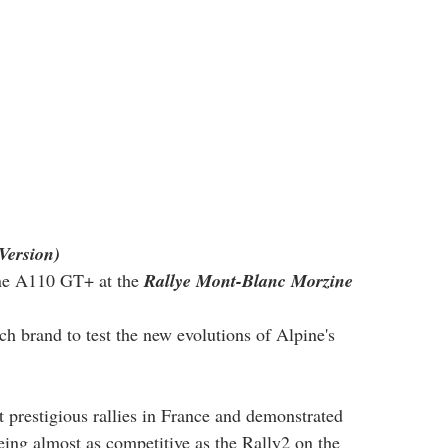
Version)
ne A110 GT+ at the 
Rallye Mont-Blanc Morzine 
 brand to test the new evolutions of Alpine's 
 prestigious rallies in France and demonstrated 
being almost as competitive as the Rally2 on the 