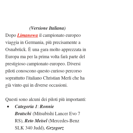
(Versione Italiana)
Dopo 
Limanowa
 il campionato europeo 
viaggia in Germania, più precisamente a 
Osnabrück. È una gara molto apprezzata in 
Europa ma per la prima volta farà parte del 
prestigioso campionato europeo. Diversi 
piloti conoscono questo curioso percorso 
soprattutto l'italiano Christian Merli che ha 
già vinto qui in diverse occasioni.
Questi sono alcuni dei piloti più importanti:
Categoria 1
: 
Ronnie 
Bratschi
 (Mitsubishi Lancer Evo 7 
RS), 
Reto Meisel 
(Mercedes-Benz 
SLK 340 Judd), 
Grzegorz 