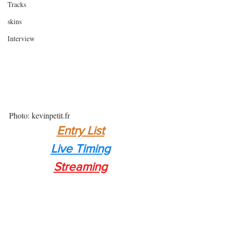
Tracks
skins
Interview
Photo: kevinpetit.fr
Entry List
Live Timing
Streaming