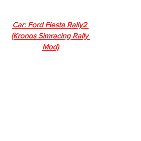
Car: Ford Fiesta Rally2 
(Kronos Simracing Rally 
Mod)