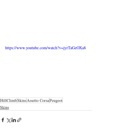
https://www.youtube.com/watch?v=jyrTaGeOXa8
HillClimb
Skins
Assetto Corsa
Peugeot
Skins