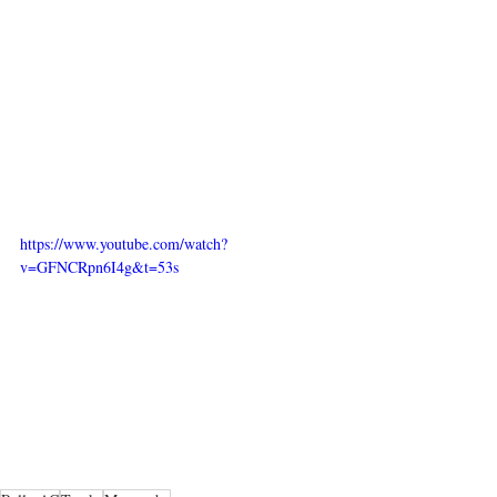
https://www.youtube.com/watch?
v=GFNCRpn6I4g&t=53s