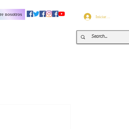
re nosotros
Iniciar sesión