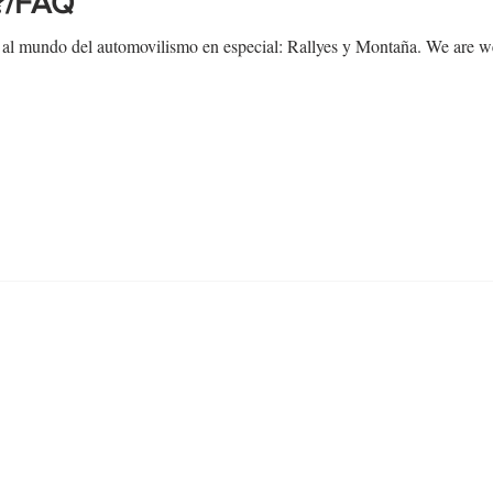
?/FAQ
l mundo del automovilismo en especial: Rallyes y Montaña. We are web