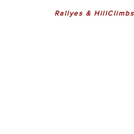
Rallyes & HillClimb