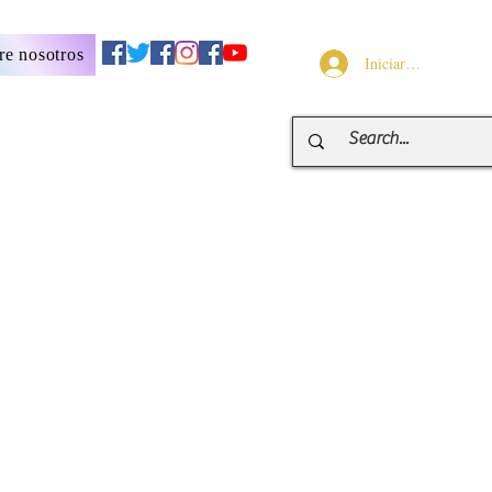
re nosotros
Iniciar sesión