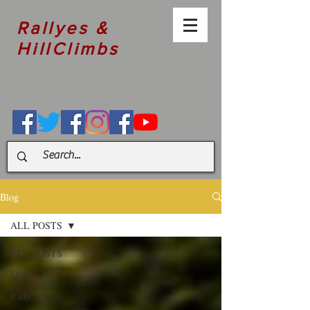
Rallyes &
HillClimbs
Blog
ALL POSTS
ALL POSTS
Skins
Rally