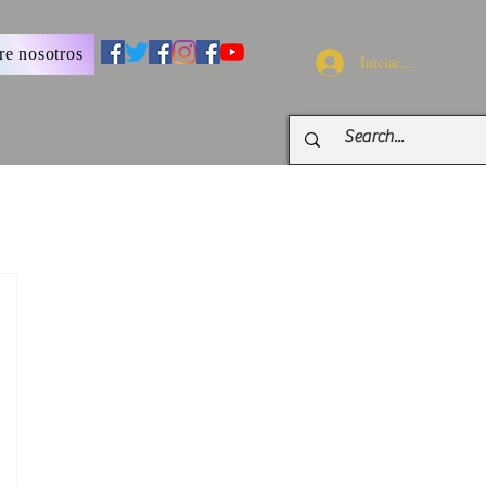
re nosotros
Iniciar sesión