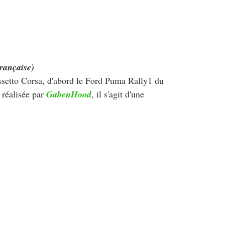
rançaise)
ssetto Corsa, d'abord le Ford Puma Rally1 du 
 réalisée par 
GabenHood
, il s'agit d'une 