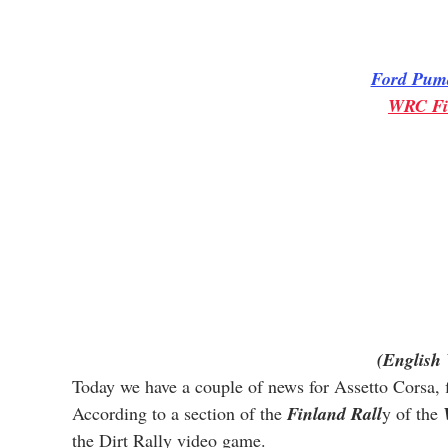
Ford Pum
WRC Fi
(English 
Today we have a couple of news for Assetto Corsa, f
According to a section of the 
Finland Rall
y of the 
the Dirt Rally video game.