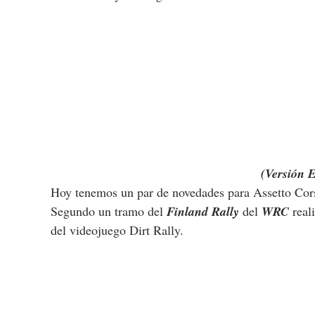
(Versión 
Hoy tenemos un par de novedades para Assetto Cors
Segundo un tramo del 
Finland Rally
 del 
WRC
 real
del videojuego Dirt Rally.