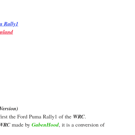
a Rally1
nland
Version)
irst the Ford Puma Rally1 of the 
WRC
. 
WRC
 made by 
GabenHood
, it is a conversion of 