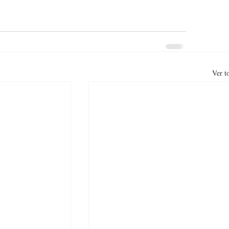
Ver t