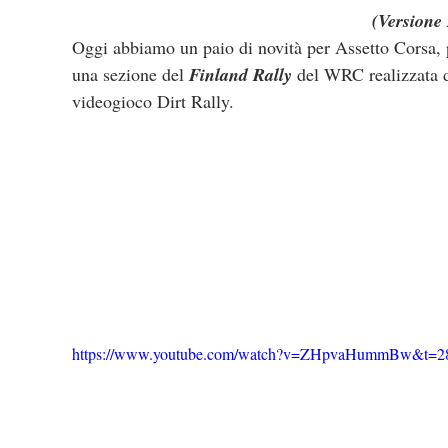
(Versione 
Oggi abbiamo un paio di novità per Assetto Corsa,
una sezione del 
Finland Rally
 del WRC realizzata 
videogioco Dirt Rally.
https://www.youtube.com/watch?v=ZHpvaHummBw&t=2