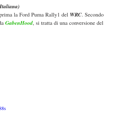
Italiana)
 prima la Ford Puma Rally1 del 
WRC
. Secondo 
da 
GabenHood
, si tratta di una conversione del 
88s