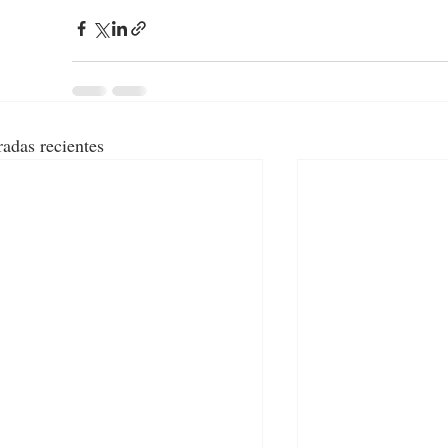
radas recientes