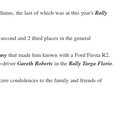
diums, the last of which was at this year's 
Rally 
a second and 2 third places in the general 
emy
 that made him known with a Ford Fiesta R2.
o-driver 
Gareth Roberts
 in the 
Rally Targa Florio
.
cere condolences to the family and friends of 