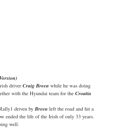
Version)
rish driver 
Craig Breen
 while he was doing 
gether with the Hyundai team for the 
Croatia 
Rally1 driven by 
Breen
 left the road and hit a 
 ended the life of the Irish of only 33 years. 
oing well.