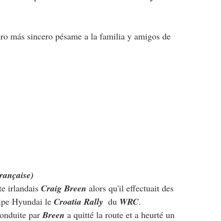
ro más sincero pésame a la familia y amigos de 
rançaise)
e irlandais 
Craig Breen
 alors qu'il effectuait des 
uipe Hyundai le 
Croatia Rally
 du 
WRC
.
onduite par 
Breen
 a quitté la route et a heurté un 