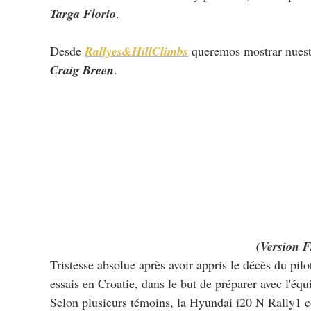
Targa Florio
.
Desde 
Rallyes&HillClimbs
 queremos mostrar nuest
Craig Breen
.
(Version F
Tristesse absolue après avoir appris le décès du pilot
essais en Croatie, dans le but de préparer avec l'éq
Selon plusieurs témoins, la Hyundai i20 N Rally1 c