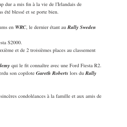
 dur a mis fin à la vie de l'Irlandais de 
as été blessé et se porte bien.
iums en 
WRC
, le dernier étant au 
Rally Sweden
esta S2000.
euxième et de 2 troisièmes places au classement 
demy
 qui le fit connaître avec une Ford Fiesta R2.
erdu son copilote 
Gareth Roberts
 lors du 
Rally 
sincères condoléances à la famille et aux amis de 