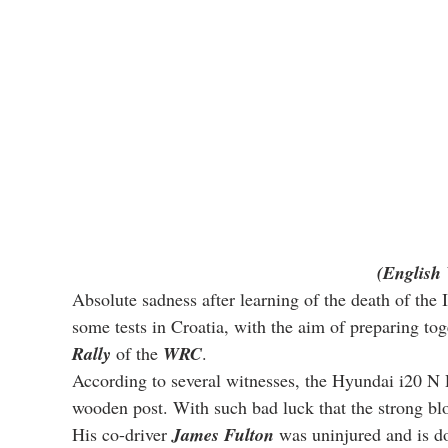
(English 
Absolute sadness after learning of the death of the I
some tests in Croatia, with the aim of preparing to
Rally
 of the 
WRC
.
According to several witnesses, the Hyundai i20 N 
wooden post. With such bad luck that the strong blow
His co-driver 
James Fulton
 was uninjured and is d