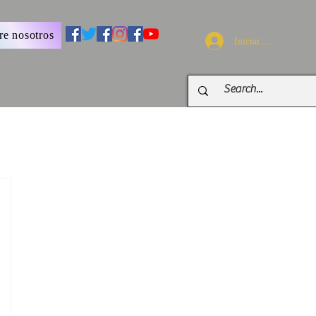
re nosotros
Iniciar sesión