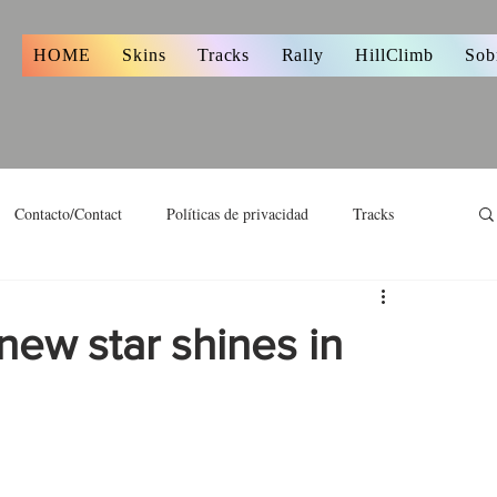
s
HOME
Skins
Tracks
Rally
HillClimb
Sob
Contacto/Contact
Políticas de privacidad
Tracks
 new star shines in