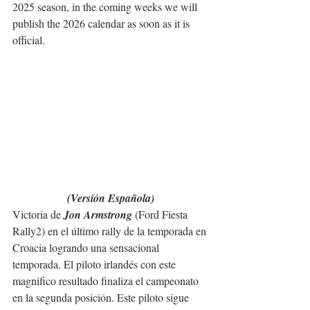
2025 season, in the coming weeks we will 
publish the 2026 calendar as soon as it is 
official.
(Versión Española)
Victoria de 
Jon Armstrong 
(Ford Fiesta 
Rally2) en el último rally de la temporada en 
Croacia logrando una sensacional 
temporada. El piloto irlandés con este 
magnifico resultado finaliza el campeonato 
en la segunda posición. Este piloto sigue 