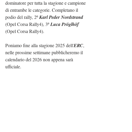
dominatore per tutta la stagione e campione 
di entrambe le categorie. Completano il 
podio del rally, 2º 
Karl Peder Nordstrand
(Opel Corsa Rally4), 3º 
Luca Pröglhöf
(Opel Corsa Rally4).
Poniamo fine alla stagione 2025 dell'
ERC
, 
nelle prossime settimane pubblicheremo il 
calendario del 2026 non appena sarà 
ufficiale.