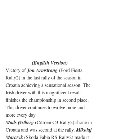
(English Version)
Victory of 
Jon Armstrong
 (Ford Fiesta 
Rally2) in the last rally of the season in 
Croatia achieving a sensational season. The 
Irish driver with this magnificent result 
finishes the championship in second place. 
This driver continues to evolve more and 
more every day.
Mads Østberg
 (Citroën C3 Rally2) shone in 
Croatia and was second at the rally. 
Mikołaj 
Marczyk
 (Škoda Fabia RS Rally2) made it 