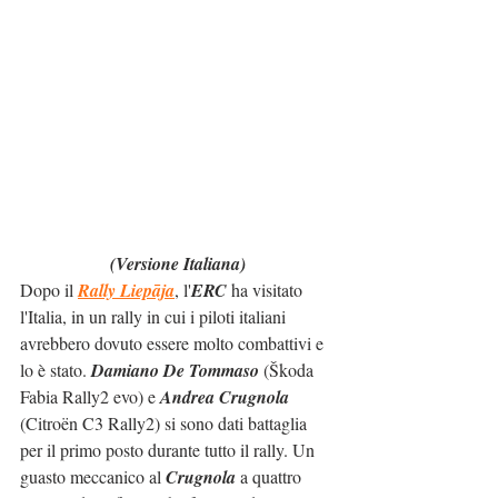
(Versione Italiana)
Dopo il 
Rally Liepāja
, l'
ERC
 ha visitato 
l'Italia, in un rally in cui i piloti italiani 
avrebbero dovuto essere molto combattivi e 
lo è stato. 
Damiano De Tommaso
 (Škoda 
Fabia Rally2 evo) e 
Andrea Crugnola
(Citroën C3 Rally2) si sono dati battaglia 
per il primo posto durante tutto il rally. Un 
guasto meccanico al 
Crugnola
 a quattro 