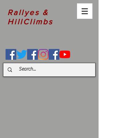
Rallyes &
HillClimbs