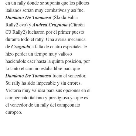
en un rally donde se suponía que los pilotos 
italianos serían muy combativos y así fue. 
Damiano De Tommaso
 (Škoda Fabia 
Rally2 evo) y 
Andrea Crugnola
 (Citroën 
C3 Rally2) lucharon por el primer puesto 
durante todo el rally. Una avería mecánica 
de 
Crugnola 
a falta de cuatro especiales le 
hizo perder un tiempo muy valioso 
haciéndole caer hasta la quinta posición, por 
lo tanto el camino estaba libre para que 
Damiano De Tommaso
 fuera el vencedor. 
Su rally ha sido impecable y sin errores.
Victoria muy valiosa para sus opciones en el 
campeonato italiano y prestigiosa ya que es 
el vencedor de un rally del campeonato 
europeo.