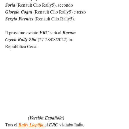
Soria
 (Renault Clio Rally5), secondo 
Giorgio Cogni
 (Renault Clio Rally5) e terzo 
Sergio Fuentes
 (Renault Clio Rally5).
Il prossimo evento 
ERC
 sarà al 
Barum 
Czech Rally Zlín
 (27-28/08/2022) in 
Repubblica Ceca.
(Versión Española)
Tras el 
Rally Liepāja
el 
ERC
 visitaba Italia, 