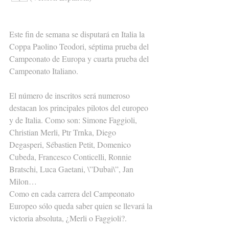
Este fin de semana se disputará en Italia la 
Coppa Paolino Teodori, séptima prueba del 
Campeonato de Europa y cuarta prueba del 
Campeonato Italiano.
El número de inscritos será numeroso 
destacan los principales pilotos del europeo 
y de Italia. Como son: Simone Faggioli, 
Christian Merli, Ptr Trnka, Diego 
Degasperi, Sébastien Petit, Domenico 
Cubeda, Francesco Conticelli, Ronnie 
Bratschi, Luca Gaetani, \”Dubai\”, Jan 
Milon…
Como en cada carrera del Campeonato 
Europeo sólo queda saber quien se llevará la 
victoria absoluta, ¿Merli o Faggioli?.