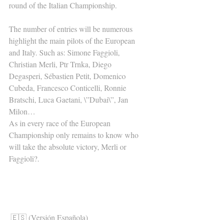
round of the Italian Championship.
The number of entries will be numerous 
highlight the main pilots of the European 
and Italy. Such as: Simone Faggioli, 
Christian Merli, Ptr Trnka, Diego 
Degasperi, Sébastien Petit, Domenico 
Cubeda, Francesco Conticelli, Ronnie 
Bratschi, Luca Gaetani, \”Dubai\”, Jan 
Milon…
As in every race of the European 
Championship only remains to know who 
will take the absolute victory, Merli or 
Faggioli?.
🇪🇸 (Versión Española)