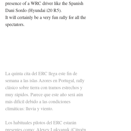
presence of a WRC driver like the Spanish 
Dani Sordo (Hyundai i20 R5).
It will certainly be a very fun rally for all the 
spectators.
La quinta cita del ERC llega este fin de 
semana a las islas Azores en Portugal, rally 
clásico sobre tierra con tramos estrechos y 
muy rápidos. Parece que este año será aún 
más difícil debido a las condiciones 
climáticas: lluvia y viento.
Los habituales pilotos del ERC estarán 
presentes como: Alexey Lukyanuk (Citroën 