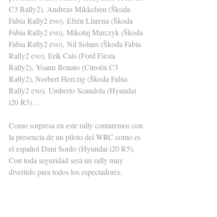
C3 Rally2), Andreas Mikkelsen (Škoda 
Fabia Rally2 evo), Efrén Llarena (Škoda 
Fabia Rally2 evo), Mikołaj Marczyk (Škoda 
Fabia Rally2 evo), Nil Solans (Škoda Fabia 
Rally2 evo), Erik Cais (Ford Fiesta 
Rally2), Yoann Bonato (Citroën C3 
Rally2), Norbert Herczig (Škoda Fabia 
Rally2 evo), Umberto Scandola (Hyundai 
i20 R5)…
Como sorpresa en este rally contaremos con 
la presencia de un piloto del WRC como es 
el español Dani Sordo (Hyundai i20 R5).
Con toda seguridad será un rally muy 
divertido para todos los espectadores.