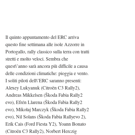
Il quinto appuntamento del ERC arriva 
questo fine settimana alle isole Azzorre in 
Portogallo, rally classico sulla terra con tratti 
stretti e molto veloci. Sembra che 
quest\’anno sarà ancora più difficile a causa 
delle condizioni climatiche: pioggia e vento.
I soliti piloti dell\’ERC saranno presenti: 
Alexey Lukyanuk (Citroën C3 Rally2), 
Andreas Mikkelsen (Škoda Fabia Rally2 
evo), Efrén Llarena (Škoda Fabia Rally2 
evo), Mikołaj Marczyk (Škoda Fabia Rally2 
evo), Nil Solans (Škoda Fabia Rallyevo 2), 
Erik Cais (Ford Fiesta Y2), Yoann Bonato 
(Citroën C3 Rally2), Norbert Herczig 