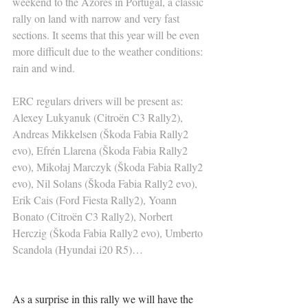
weekend to the Azores in Portugal, a classic 
rally on land with narrow and very fast 
sections. It seems that this year will be even 
more difficult due to the weather conditions: 
rain and wind.
ERC regulars drivers will be present as: 
Alexey Lukyanuk (Citroën C3 Rally2), 
Andreas Mikkelsen (Škoda Fabia Rally2 
evo), Efrén Llarena (Škoda Fabia Rally2 
evo), Mikołaj Marczyk (Škoda Fabia Rally2 
evo), Nil Solans (Škoda Fabia Rally2 evo), 
Erik Cais (Ford Fiesta Rally2), Yoann 
Bonato (Citroën C3 Rally2), Norbert 
Herczig (Škoda Fabia Rally2 evo), Umberto 
Scandola (Hyundai i20 R5)…
As a surprise in this rally we will have the 