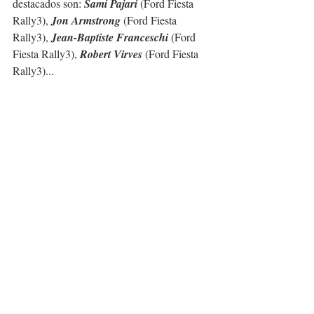
destacados son: 
Sami Pajari 
(Ford Fiesta 
Rally3), 
Jon Armstrong
 (Ford Fiesta 
Rally3), 
Jean-Baptiste Franceschi
 (Ford 
Fiesta Rally3), 
Robert Virves
 (Ford Fiesta 
Rally3)...