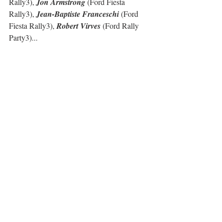
Rally3), 
Jon Armstrong
 (Ford Fiesta 
Rally3), 
Jean-Baptiste Franceschi
 (Ford 
Fiesta Rally3), 
Robert Virves
 (Ford Rally 
Party3)...