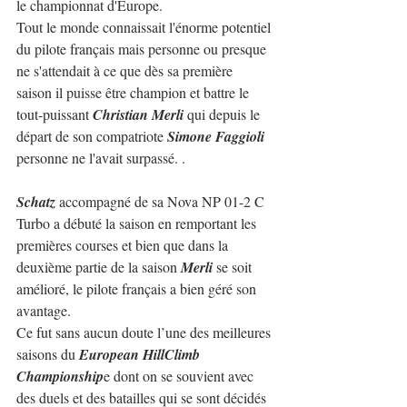
le championnat d'Europe.
Tout le monde connaissait l'énorme potentiel 
du pilote français mais personne ou presque 
ne s'attendait à ce que dès sa première 
saison il puisse être champion et battre le 
tout-puissant 
Christian Merli
 qui depuis le 
départ de son compatriote 
Simone Faggioli
personne ne l'avait surpassé. .
Schatz
 accompagné de sa Nova NP 01-2 C 
Turbo a débuté la saison en remportant les 
premières courses et bien que dans la 
deuxième partie de la saison 
Merli
 se soit 
amélioré, le pilote français a bien géré son 
avantage.
Ce fut sans aucun doute l’une des meilleures 
saisons du 
European HillClimb 
Championship
e dont on se souvient avec 
des duels et des batailles qui se sont décidés 