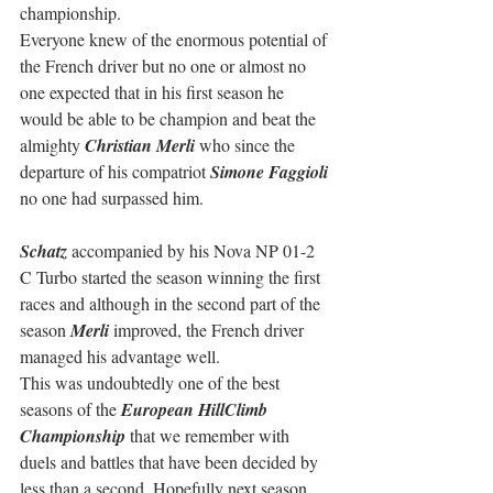
championship.
Everyone knew of the enormous potential of 
the French driver but no one or almost no 
one expected that in his first season he 
would be able to be champion and beat the 
almighty 
Christian Merli
 who since the 
departure of his compatriot 
Simone Faggioli
no one had surpassed him.
Schatz
 accompanied by his Nova NP 01-2 
C Turbo started the season winning the first 
races and although in the second part of the 
season 
Merli
 improved, the French driver 
managed his advantage well.
This was undoubtedly one of the best 
seasons of the 
European HillClimb 
Championship
 that we remember with 
duels and battles that have been decided by 
less than a second. Hopefully next season 