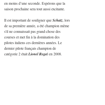
en moins d’une seconde. Espérons que la 
saison prochaine sera tout aussi excitante.
Il est important de souligner que 
Schatz
, lors 
de sa première année, a été champion même 
s'il ne connaissait pas grand-chose des 
courses et met fin à la domination des 
pilotes italiens ces dernières années. Le 
dernier pilote français champion de 
catégorie 2 était 
Lionel Rega
l en 2008.