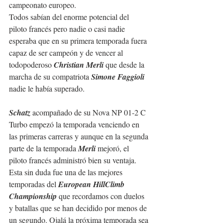
campeonato europeo.
Todos sabían del enorme potencial del 
piloto francés pero nadie o casi nadie 
esperaba que en su primera temporada fuera 
capaz de ser campeón y de vencer al 
todopoderoso 
Christian Merli
 que desde la 
marcha de su compatriota 
Simone Faggioli 
nadie le había superado.
Schatz 
acompañado de su Nova NP 01-2 C 
Turbo empezó la temporada venciendo en 
las primeras carreras y aunque en la segunda 
parte de la temporada 
Merli 
mejoró, el 
piloto francés administró bien su ventaja.
Esta sin duda fue una de las mejores 
temporadas del 
European HillClimb 
Championship 
que recordamos con duelos 
y batallas que se han decidido por menos de 
un segundo. Ojalá la próxima temporada sea 