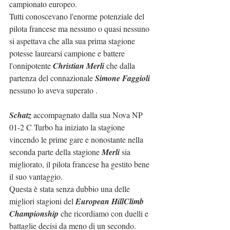
campionato europeo.
Tutti conoscevano l'enorme potenziale del 
pilota francese ma nessuno o quasi nessuno 
si aspettava che alla sua prima stagione 
potesse laurearsi campione e battere 
l'onnipotente 
Christian Merli
 che dalla 
partenza del connazionale 
Simone Faggioli
nessuno lo aveva superato .
Schatz
 accompagnato dalla sua Nova NP 
01-2 C Turbo ha iniziato la stagione 
vincendo le prime gare e nonostante nella 
seconda parte della stagione 
Merli
 sia 
migliorato, il pilota francese ha gestito bene 
il suo vantaggio.
Questa è stata senza dubbio una delle 
migliori stagioni del 
European HillClimb 
Championship
 che ricordiamo con duelli e 
battaglie decisi da meno di un secondo. 