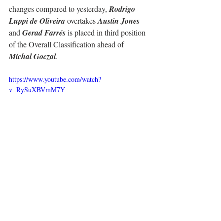
changes compared to yesterday, 
Rodrigo 
Luppi de Oliveira
 overtakes 
Austin Jones
and 
Gerad Farrés
 is placed in third position 
of the Overall Classification ahead of 
Michal Goczal
.
https://www.youtube.com/watch?
v=RySuXBVmM7Y