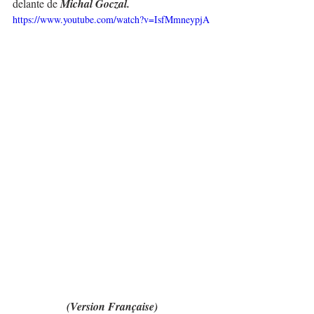
delante de
 Michal Goczal.
https://www.youtube.com/watch?v=IsfMmneypjA
(Version Française)