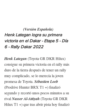
(Versión Española)
Henk Lategan logra su primera 
victoria en el Dakar - Etapa 5 - Día 
6 - Rally Dakar 2022
Henk Lategan
 (Toyota GR DKR Hilux) 
consigue su primera victoria en el rally más 
duro de la tierra después de tener un rally 
muy complicado, se lo merecía la joven 
promesa de Toyota. 
Sébastien Loeb
(Prodrive Hunter BRX T1 +) finalizó 
segundo y recortó unos pocos minutos a su 
rival 
Nasser Al-Attiyah
 (Toyota GR DKR 
Hilux T1 +) que tras abrir pista hoy finalizó 