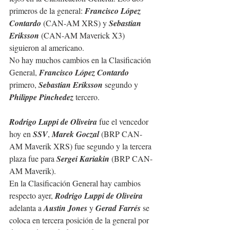
primeros de la general: 
Francisco López 
Contardo
 (CAN-AM XRS) y 
Sebastian 
Eriksson
 (CAN-AM Maverick X3) 
siguieron al americano.
No hay muchos cambios en la Clasificación 
General, 
Francisco López Contardo
primero, 
Sebastian Eriksson
 segundo y 
Philippe Pinchedez
 tercero.
Rodrigo Luppi de Oliveira
 fue el vencedor 
hoy en 
SSV
, 
Marek Goczal
 (BRP CAN-
AM Maverik XRS) fue segundo y la tercera 
plaza fue para 
Sergei Kariakin
 (BRP CAN-
AM Maverik).
En la Clasificación General hay cambios 
respecto ayer, 
Rodrigo Luppi de Oliveira 
adelanta a 
Austin Jones 
y 
Gerad Farrés 
se 
coloca en tercera posición de la general por 