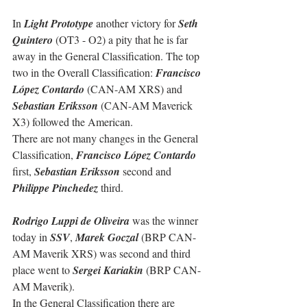
In 
Light Prototype
 another victory for 
Seth 
Quintero
 (OT3 - O2) a pity that he is far 
away in the General Classification. The top 
two in the Overall Classification: 
Francisco 
López Contardo
 (CAN-AM XRS) and 
Sebastian Eriksson
 (CAN-AM Maverick 
X3) followed the American.
There are not many changes in the General 
Classification, 
Francisco López Contardo
first, 
Sebastian Eriksson
 second and 
Philippe Pinchedez
 third.
Rodrigo Luppi de Oliveira
 was the winner 
today in 
SSV
, 
Marek Goczal
 (BRP CAN-
AM Maverik XRS) was second and third 
place went to 
Sergei Kariakin
 (BRP CAN-
AM Maverik).
In the General Classification there are 