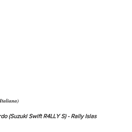
Italiana)
 (Suzuki Swift R4LLY S) - Rally Islas 