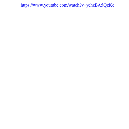
https://www.youtube.com/watch?v=ychzBA5QzKc