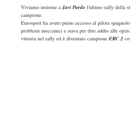
Viviamo insieme a 
Javi Pardo
 l'ultimo rally della 
campione.
Eurosport ha avuto pieno accesso al pilota spagnolo
problemi meccanici e stava per dire addio alle opzion
vittoria nel rally ed è diventato campione 
ERC 2
 co