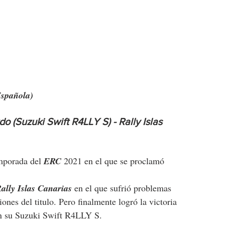
Española)
(Suzuki Swift R4LLY S) - Rally Islas 
emporada del 
ERC
 2021 en el que se proclamó 
ally Islas Canarias
 en el que sufrió problemas 
ones del titulo. Pero finalmente logró la victoria 
n su Suzuki Swift R4LLY S.