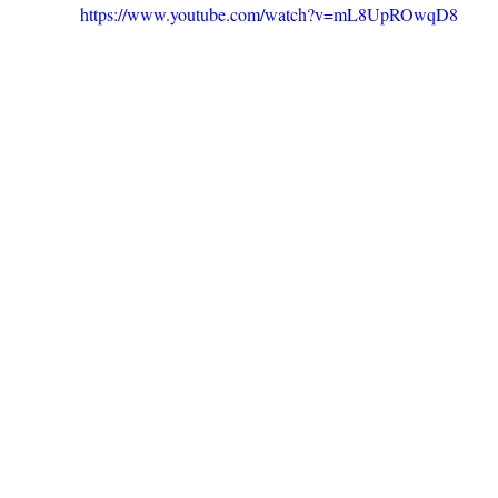
https://www.youtube.com/watch?v=mL8UpROwqD8