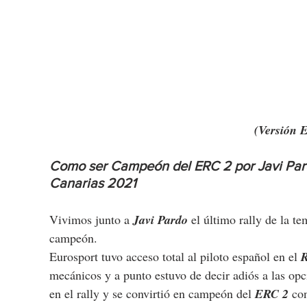
(Versión 
Como ser Campeón del ERC 2 por Javi Pardo 
Canarias 2021
Vivimos junto a 
Javi Pardo
 el último rally de la t
campeón.
Eurosport tuvo acceso total al piloto español en el 
R
mecánicos y a punto estuvo de decir adiós a las opci
en el rally y se convirtió en campeón del 
ERC 2
 co