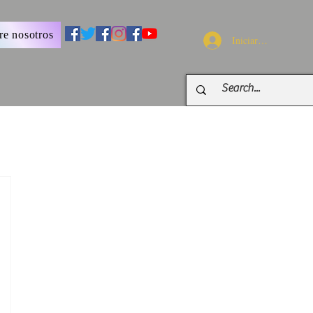
re nosotros
Iniciar sesión