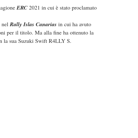
stagione 
ERC
 2021 in cui è stato proclamato 
 nel 
Rally Islas Canarias
 in cui ha avuto 
i per il titolo. Ma alla fine ha ottenuto la 
n la sua Suzuki Swift R4LLY S.