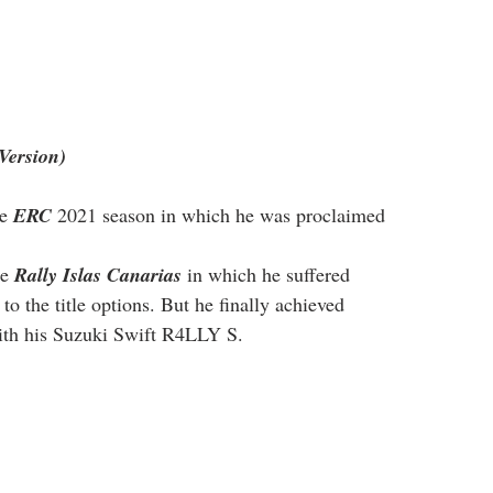
Version)
e 
ERC
 2021 season in which he was proclaimed 
e 
Rally Islas Canarias
 in which he suffered 
 the title options. But he finally achieved 
th his Suzuki Swift R4LLY S.