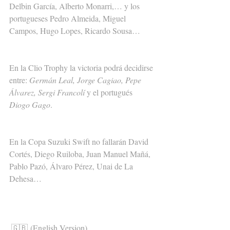
Delbin García, Alberto Monarri,… y los 
portugueses Pedro Almeida, Miguel 
Campos, Hugo Lopes, Ricardo Sousa…
En la Clio Trophy la victoria podrá decidirse 
entre: 
Germán Leal, Jorge Cagiao, Pepe 
Álvarez, Sergi Francolí 
y el portugués
Diogo Gago
.
En la Copa Suzuki Swift no fallarán David 
Cortés, Diego Ruiloba, Juan Manuel Mañá, 
Pablo Pazó, Álvaro Pérez, Unai de La 
Dehesa… 
🇬🇧 (English Version)