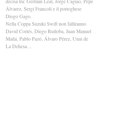
decisa tra: Germán Leal, Jorge Cagiao, Pepe 
Álvarez, Sergi Francolí e il portoghese 
Diogo Gago.
Nella Coppa Suzuki Swift non falliranno 
David Cortés, Diego Ruiloba, Juan Manuel 
Mañá, Pablo Pazó, Álvaro Pérez, Unai de 
La Dehesa…