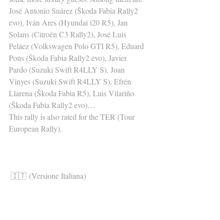
José Antonio Suárez (Škoda Fabia Rally2 
evo), Iván Ares (Hyundai i20 R5), Jan 
Solans (Citroën C3 Rally2), José Luis 
Peláez (Volkswagen Polo GTI R5), Eduard 
Pons (Škoda Fabia Rally2 evo), Javier 
Pardo (Suzuki Swift R4LLY S), Joan 
Vinyes (Suzuki Swift R4LLY S), Efrén 
Llarena (Škoda Fabia R5), Luis Vilariño 
(Škoda Fabia Rally2 evo)…
This rally is also rated for the TER (Tour 
European Rally).
🇮🇹 (Versione Italiana)