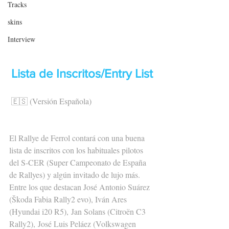
Tracks
skins
Interview
Lista de Inscritos/Entry List
🇪🇸 (Versión Española)
El Rallye de Ferrol contará con una buena 
lista de inscritos con los habituales pilotos 
del S-CER (Super Campeonato de España 
de Rallyes) y algún invitado de lujo más. 
Entre los que destacan José Antonio Suárez 
(Škoda Fabia Rally2 evo), Iván Ares 
(Hyundai i20 R5), Jan Solans (Citroën C3 
Rally2), José Luis Peláez (Volkswagen 