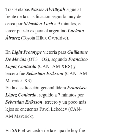
Tras 3 etapas 
Nasser Al-Attiyah
 sigue al 
frente de la clasificación seguido muy de 
cerca por 
Sébastien Loeb 
a 9 minutos, el 
tercer puesto es para el argentino 
Luciano 
Álvarez
 (Toyota Hilux Overdrive).
En 
Light Prototype 
victoria para 
Guillaume 
De Mevius
 (OT3 - O2), segundo 
Francisco 
López Contardo
 (CAN- AM XRS) y 
tercero fue 
Sebastian Eriksson
 (CAN- AM 
Maverick X3).
En la clasificación general lidera 
Francisco 
López Contardo
,
seguido a 7 minutos por 
Sebastian Eriksson
, tercero y un poco más 
lejos se encuentra Pavel Lebedev (CAN- 
AM Maverick).
En 
SSV
 el vencedor de la etapa de hoy fue 