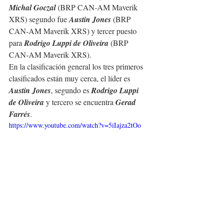
Michal Goczal
 (BRP CAN-AM Maverik 
XRS) segundo fue 
Austin Jones
 (BRP 
CAN-AM Maverik XRS) y tercer puesto 
para 
Rodrigo Luppi de Oliveira
 (BRP 
CAN-AM Maverik XRS).  
En la clasificación general los tres primeros 
clasificados están muy cerca, el líder es 
Austin Jones
, segundo es 
Rodrigo Luppi 
de Oliveira
 y tercero se encuentra
 Gerad 
Farrés
.
https://www.youtube.com/watch?v=5iIajza2tOo