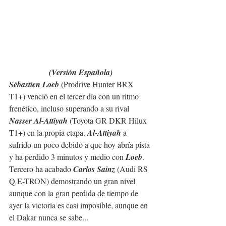
(Versión Española)
Sébastien Loeb
 (Prodrive Hunter BRX 
T1+) venció en el tercer día con un ritmo 
frenético, incluso superando a su rival 
Nasser Al-Attiyah
 (Toyota GR DKR Hilux 
T1+) en la propia etapa. 
Al-Attiyah 
a 
sufrido un poco debido a que hoy abría pista 
y ha perdido 3 minutos y medio con 
Loeb
. 
Tercero ha acabado 
Carlos Sainz
 (Audi RS 
Q E-TRON) demostrando un gran nivel 
aunque con la gran perdida de tiempo de 
ayer la victoria es casi imposible, aunque en 
el Dakar nunca se sabe...