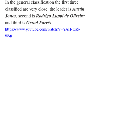
In the general classification the first three 
classified are very close, the leader is 
Austin 
Jones
, second is 
Rodrigo Luppi de Oliveira
and third is 
Gerad Farrés
.
https://www.youtube.com/watch?v=YAH-Qz5-
uKg