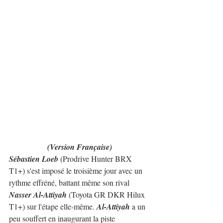
(Version Française)
Sébastien Loeb
 (Prodrive Hunter BRX 
T1+) s'est imposé le troisième jour avec un 
rythme effréné, battant même son rival 
Nasser Al-Attiyah
 (Toyota GR DKR Hilux 
T1+) sur l'étape elle-même. 
Al-Attiyah
 a un 
peu souffert en inaugurant la piste 