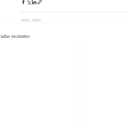
radas recientes