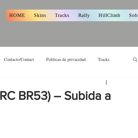
s
HOME
Skins
Tracks
Rally
HillClimb
Sob
Contacto/Contact
Políticas de privacidad
Tracks
(BRC BR53) – Subida a