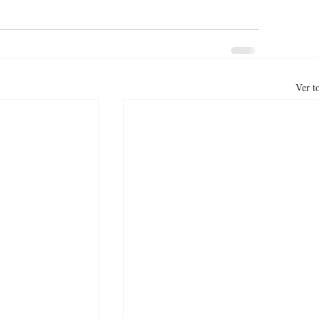
Ver t