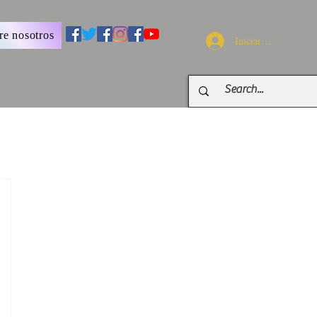
re nosotros
Iniciar sesión