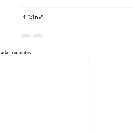
radas recientes