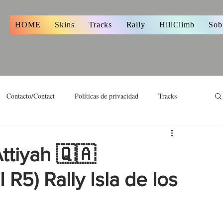
s
HOME
Skins
Tracks
Rally
HillClimb
Sob
Contacto/Contact
Políticas de privacidad
Tracks
ttiyah 🇶🇦
R5) Rally Isla de los