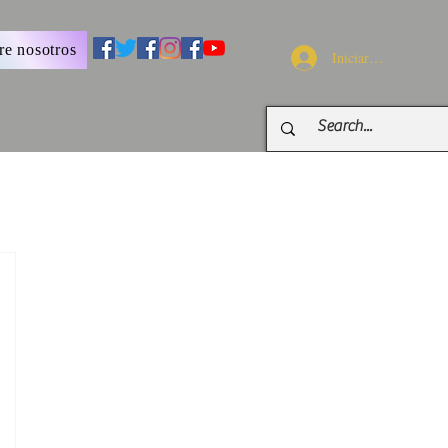
re nosotros
Iniciar sesión