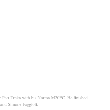
er Petr Trnka with his Norma M20FC. He finished 
i and Simone Faggioli.