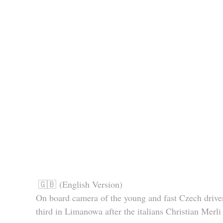
🇬🇧 (English Version)
On board camera of the young and fast Czech driv
third in Limanowa after the italians Christian Merl