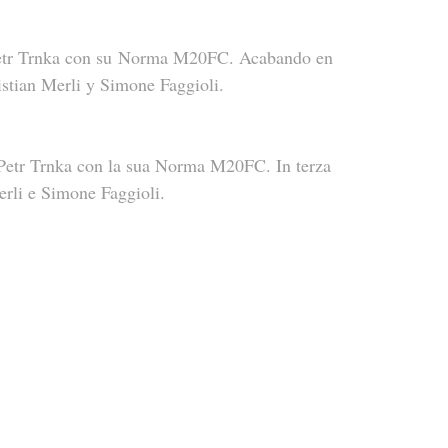
 Petr Trnka con su Norma M20FC. Acabando en 
istian Merli y Simone Faggioli.
 Petr Trnka con la sua Norma M20FC. In terza 
erli e Simone Faggioli.