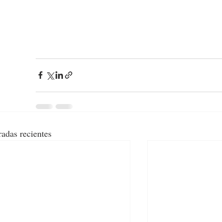
radas recientes