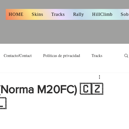
s
HOME
Skins
Tracks
Rally
HillClimb
Sob
Contacto/Contact
Políticas de privacidad
Tracks
 (Norma M20FC) 🇨🇿
🇱