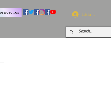
re nosotros
Iniciar sesión