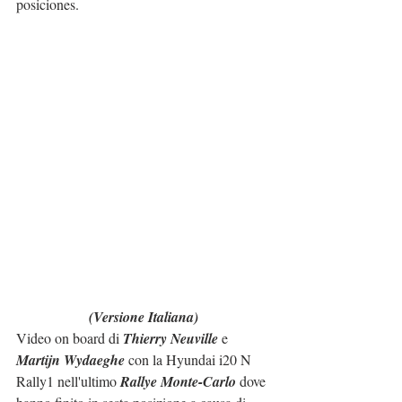
posiciones.
(Versione Italiana)
Video on board di 
Thierry Neuville
 e 
Martijn Wydaeghe
 con la Hyundai i20 N 
Rally1 nell'ultimo 
Rallye Monte-Carlo
 dove 