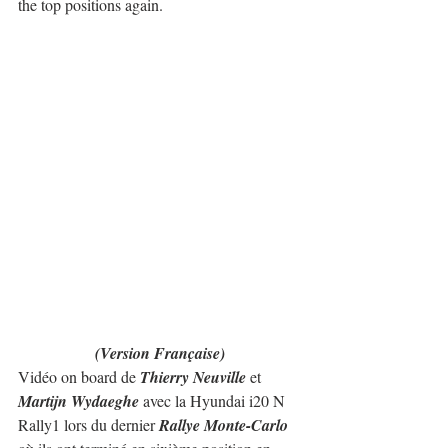
the top positions again.
(Version Française)
Vidéo on board de 
Thierry Neuville
 et 
Martijn Wydaeghe
 avec la Hyundai i20 N 
Rally1 lors du dernier 
Rallye Monte-Carlo