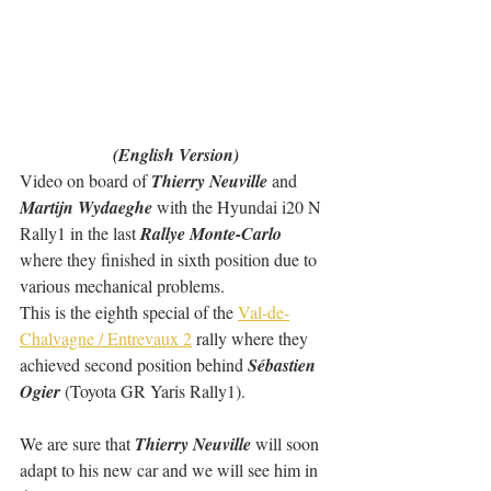
(English Version)
Video on board of 
Thierry Neuville
 and 
Martijn Wydaeghe
 with the Hyundai i20 N 
Rally1 in the last 
Rallye Monte-Carlo
where they finished in sixth position due to 
various mechanical problems.
This is the eighth special of the 
Val-de-
Chalvagne / Entrevaux 2
 rally where they 
achieved second position behind 
Sébastien 
Ogier
 (Toyota GR Yaris Rally1).
We are sure that 
Thierry Neuville
 will soon 
adapt to his new car and we will see him in 