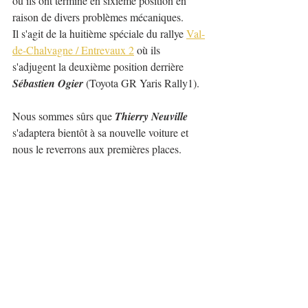
où ils ont terminé en sixième position en 
raison de divers problèmes mécaniques.
Il s'agit de la huitième spéciale du rallye 
Val-
de-Chalvagne / Entrevaux 2
 où ils 
s'adjugent la deuxième position derrière 
Sébastien Ogier
 (Toyota GR Yaris Rally1).
Nous sommes sûrs que 
Thierry Neuville
s'adaptera bientôt à sa nouvelle voiture et 
nous le reverrons aux premières places.