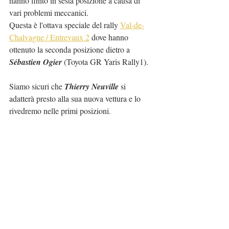
hanno finito in sesta posizione a causa di 
vari problemi meccanici.
Questa è l'ottava speciale del rally 
Val-de-
Chalvagne / Entrevaux 2
 dove hanno 
ottenuto la seconda posizione dietro a 
Sébastien Ogier
 (Toyota GR Yaris Rally1).
Siamo sicuri che 
Thierry Neuville
 si 
adatterà presto alla sua nuova vettura e lo 
rivedremo nelle primi posizioni.