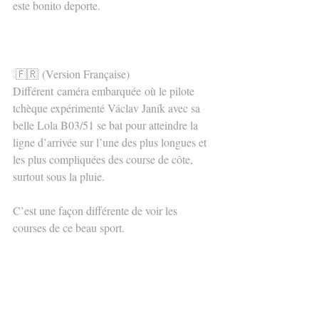
este bonito deporte.
🇫🇷 (Version Française)
Différent caméra embarquée où le pilote 
tchèque expérimenté Václav Janík avec sa 
belle Lola B03/51 se bat pour atteindre la 
ligne d’arrivée sur l’une des plus longues et 
les plus compliquées des course de côte, 
surtout sous la pluie.
C’est une façon différente de voir les 
courses de ce beau sport.