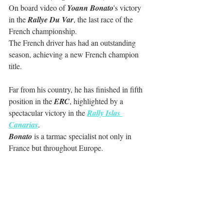
On board video of 
Yoann Bonato
's victory 
in the 
Rallye Du Var
, the last race of the 
French championship.
The French driver has had an outstanding 
season, achieving a new French champion 
title.
Far from his country, he has finished in fifth 
position in the 
ERC
, highlighted by a 
spectacular victory in the 
Rally Islas 
Canarias
.
Bonato
 is a tarmac specialist not only in 
France but throughout Europe.