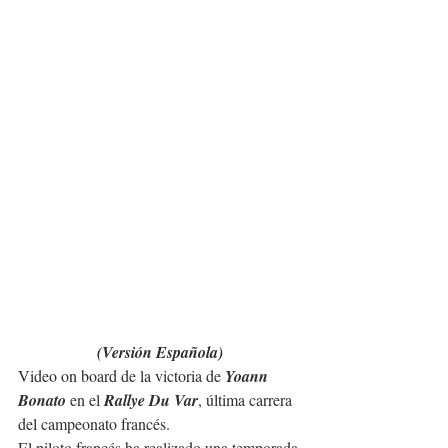
(Versión Española)
Video on board de la victoria de 
Yoann 
Bonato
 en el 
Rallye Du Var
, última carrera 
del campeonato francés.
El piloto francés ha realizado una temporada 