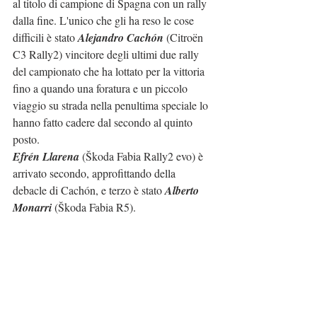
al titolo di campione di Spagna con un rally 
dalla fine. L'unico che gli ha reso le cose 
difficili è stato 
Alejandro Cachón
 (Citroën 
C3 Rally2) vincitore degli ultimi due rally 
del campionato che ha lottato per la vittoria 
fino a quando una foratura e un piccolo 
viaggio su strada nella penultima speciale lo 
hanno fatto cadere dal secondo al quinto 
posto.
Efrén Llarena
 (Škoda Fabia Rally2 evo) è 
arrivato secondo, approfittando della 
debacle di Cachón, e terzo è stato 
Alberto 
Monarri
 (Škoda Fabia R5).