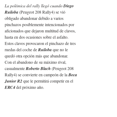
La polémica del rally llegó cuando 
Diego 
Ruiloba
 (Peugeot 208 Rally4) se vió 
obligado abandonar debido a varios 
pinchazos posiblemente intencionados por 
aficionados que dejaron multitud de clavos, 
hasta en dos ocasiones sobre el asfalto. 
Estos clavos provocaron el pinchazo de tres 
ruedas del coche de 
Ruiloba
 que no le 
quedó otra opción más que abandonar. 
Con el abandono de su máximo rival, 
casualmente 
Roberto Blach
 (Peugeot 208 
Rally4) se convierte en campeón de la 
Beca 
Junior R2
 que le permitirá competir en el 
ERC4
 del próximo año.