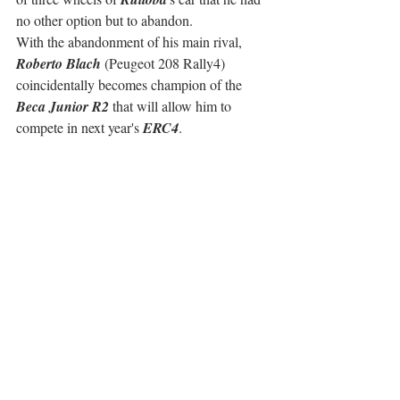
no other option but to abandon.
With the abandonment of his main rival, 
Roberto Blach
 (Peugeot 208 Rally4) 
coincidentally becomes champion of the 
Beca Junior R2
 that will allow him to 
compete in next year's 
ERC4
.