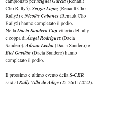
campionato per 
Miguel García
 (Renault 
Clio Rally5). 
Sergio López
 (Renault Clio 
Rally5) e 
Nicolás Cabanes
 (Renault Clio 
Rally5) hanno completato il podio.
Nella 
Dacia Sandero Cup
 vittoria del rally 
e coppa di 
Ángel Rodríguez
 (Dacia 
Sandero). 
Adrián Lecha
 (Dacia Sandero) e 
Biel Gavilán
 (Dacia Sandero) hanno 
completato il podio.
Il prossimo e ultimo evento della 
S-CER
sarà al 
Rally Villa de Adeje
 (25-26/11/2022).