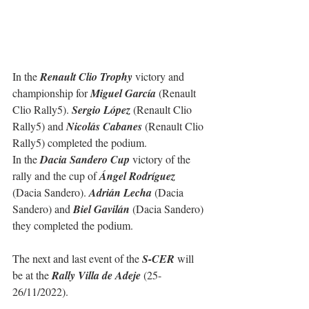
In the 
Renault Clio Trophy
 victory and 
championship for 
Miguel García
 (Renault 
Clio Rally5). 
Sergio López
 (Renault Clio 
Rally5) and 
Nicolás Cabanes
 (Renault Clio 
Rally5) completed the podium.
In the 
Dacia Sandero Cup
 victory of the 
rally and the cup of 
Ángel Rodríguez
(Dacia Sandero). 
Adrián Lecha
 (Dacia 
Sandero) and 
Biel Gavilán
 (Dacia Sandero) 
they completed the podium.
The next and last event of the 
S-CER
 will 
be at the 
Rally Villa de Adeje
 (25-
26/11/2022).