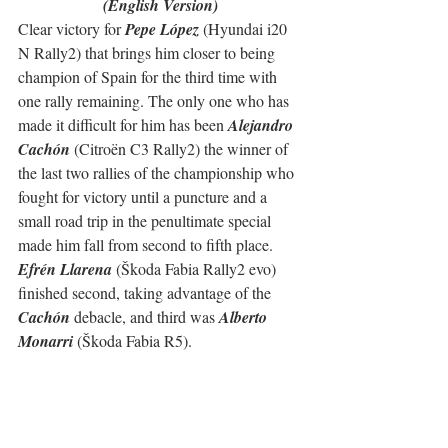
(English Version)
Clear victory for 
Pepe López
 (Hyundai i20 
N Rally2) that brings him closer to being 
champion of Spain for the third time with 
one rally remaining. The only one who has 
made it difficult for him has been 
Alejandro 
Cachón
 (Citroën C3 Rally2) the winner of 
the last two rallies of the championship who 
fought for victory until a puncture and a 
small road trip in the penultimate special 
made him fall from second to fifth place.
Efrén Llarena
 (Škoda Fabia Rally2 evo) 
finished second, taking advantage of the 
Cachón
 debacle, and third was 
Alberto 
Monarri
 (Škoda Fabia R5).