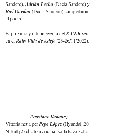
Sandero). 
Adrián Lecha
 (Dacia Sandero) y 
Biel Gavilán
 (Dacia Sandero) completaron 
el podio.
El próximo y último evento del 
S-CER
 será 
en el 
Rally Villa de Adeje
 (25-26/11/2022).
(Versione Italiana)
Vittoria netta per 
Pepe López
 (Hyundai i20 
N Rally2) che lo avvicina per la terza volta 