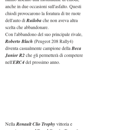
anche in due occasioni sull'asfalto. Questi 
chiodi provocarono la foratura di tre ruote 
dell'auto di 
Ruiloba
 che non aveva altra 
scelta che abbandonare.
Con l'abbandono del suo principale rivale, 
Roberto Blach
 (Peugeot 208 Rally4) 
diventa casualmente campione della 
Beca 
Junior R2
 che gli permetterà di competere 
nell'
ERC4
 del prossimo anno.
Nella 
Renault Clio Trophy
 vittoria e 