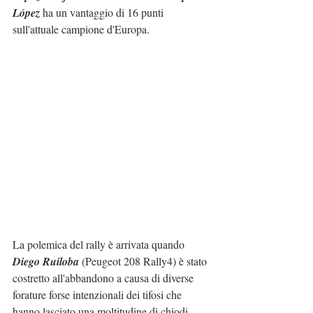
López
 ha un vantaggio di 16 punti 
sull'attuale campione d'Europa.
La polemica del rally è arrivata quando 
Diego Ruiloba
 (Peugeot 208 Rally4) è stato 
costretto all'abbandono a causa di diverse 
forature forse intenzionali dei tifosi che 
hanno lasciato una moltitudine di chiodi, 