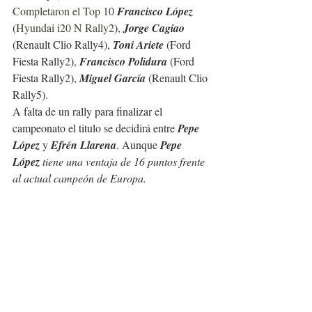
Completaron el Top 10 
Francisco López
(
Hyundai i20 N Rally2
), 
Jorge Cagiao
(Renault Clio Rally4), 
Toni Ariete
 (Ford 
Fiesta Rally2), 
Francisco Polidura
 (Ford 
Fiesta Rally2), 
Miguel García
 (Renault Clio 
Rally5).
A falta de un rally para finalizar el 
campeonato el titulo se decidirá entre 
Pepe 
López 
y 
Efrén Llarena
. Aunque 
Pepe 
López
 tiene una ventaja de 16 puntos frente 
al actual campeón de Europa.