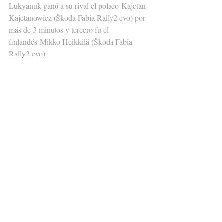
Lukyanuk ganó a su rival el polaco Kajetan 
Kajetanowicz (Škoda Fabia Rally2 evo) por 
más de 3 minutos y tercero fu el 
finlandés Mikko Heikkilä (Škoda Fabia 
Rally2 evo).