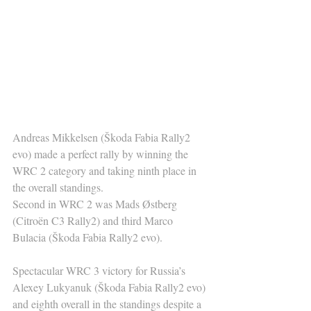
Andreas Mikkelsen (Škoda Fabia Rally2 
evo) made a perfect rally by winning the 
WRC 2 category and taking ninth place in 
the overall standings.
Second in WRC 2 was Mads Østberg 
(Citroën C3 Rally2) and third Marco 
Bulacia (Škoda Fabia Rally2 evo).
Spectacular WRC 3 victory for Russia’s 
Alexey Lukyanuk (Škoda Fabia Rally2 evo) 
and eighth overall in the standings despite a 