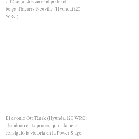
a 12 segundos cerró el podio el 
belga Thieurry Neuville (Hyundai i20 
WRC).
El estonio Ott Tänak (Hyundai i20 WRC) 
abandonó en la primera jornada pero 
consiguió la victoria en la Power Stage, 