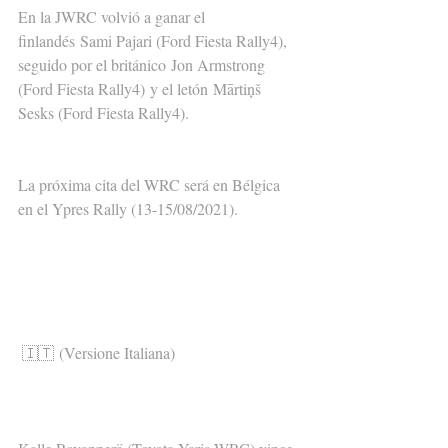
En la JWRC volvió a ganar el 
finlandés Sami Pajari (Ford Fiesta Rally4), 
seguido por el británico Jon Armstrong 
(Ford Fiesta Rally4) y el letón Mārtiņš 
Sesks (Ford Fiesta Rally4).
La próxima cita del WRC será en Bélgica 
en el Ypres Rally (13-15/08/2021).
🇮🇹 (Versione Italiana)