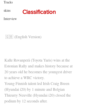
Tracks
skins
Classification
Interview
🇬🇧 (English Version)
Kalle Rovanperä (Toyota Yaris) wins at the 
Estonian Rally and makes history because at 
20 years old he becomes the youngest driver 
to achieve a WRC victory.
Young Finnish talent led Irish Craig Breen 
(Hyundai i20) by 1 minute and Belgian 
Thieurry Neuville (Hyundai i20) closed the 
podium by 12 seconds after.