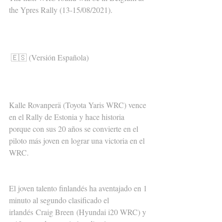
the Ypres Rally (13-15/08/2021).
🇪🇸 (Versión Española)
Kalle Rovanperä (Toyota Yaris WRC) vence 
en el Rally de Estonia y hace historia 
porque con sus 20 años se convierte en el 
piloto más joven en lograr una victoria en el 
WRC.
El joven talento finlandés ha aventajado en 1 
minuto al segundo clasificado el 
irlandés Craig Breen (Hyundai i20 WRC) y 