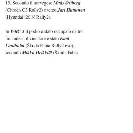
15. Secondo il norvegese 
Mads Østberg
(Citroën C3 Rally2) e terzo 
Jari Huttunen
(Hyundai i20 N Rally2).
In 
WRC 3
 il podio è stato occupato da tre 
finlandesi, il vincitore è stato 
Emil 
Lindholm
 (Škoda Fabia Rally2 evo), 
secondo 
Mikko Heikkilä
 (Škoda Fabia 
Rally2 evo) e terzo 
Lauri Joona
 (Škoda 
Fabia R5). Quarto posto benemerito per il 
pilota spagnolo 
Pepe López
 (Škoda Fabia 
Rally2 evo) che è riuscito a essere il primo 
pilota non nordico in 
WRC3
.