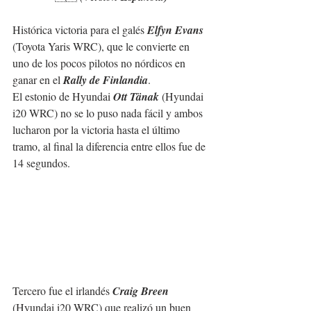
Histórica victoria para el galés 
Elfyn Evans
(Toyota Yaris WRC), que le convierte en 
uno de los pocos pilotos no nórdicos en 
ganar en el 
Rally de Finlandia
.
El estonio de Hyundai 
Ott Tänak
 (Hyundai 
i20 WRC) no se lo puso nada fácil y ambos 
lucharon por la victoria hasta el último 
tramo, al final la diferencia entre ellos fue de 
14 segundos.
Tercero fue el irlandés 
Craig Breen
(Hyundai i20 WRC) que realizó un buen 