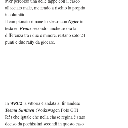
aver percorso una delle tappe con il casco 
allacciato male, mettendo a rischio la propria 
incolumità.
Il campionato rimane lo stesso con 
Ogier
 in 
testa ed 
Evans
 secondo, anche se ora la 
differenza tra i due è minore, restano solo 24 
punti e due rally da giocare.
In 
WRC2
 la vittoria è andata al finlandese 
Teemu Suninen
 (Volkswagen Polo GTI 
R5) che iguale che nella classe regina è stato 
deciso da pochissimi secondi in questo caso 