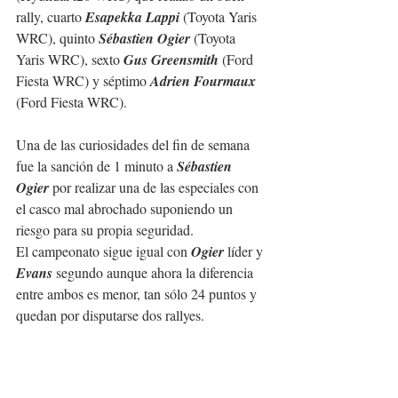
rally, cuarto 
Esapekka Lappi
 (Toyota Yaris 
WRC), quinto 
Sébastien Ogier
 (Toyota 
Yaris WRC), sexto 
Gus Greensmith
 (Ford 
Fiesta WRC) y séptimo 
Adrien Fourmaux
(Ford Fiesta WRC).
Una de las curiosidades del fin de semana 
fue la sanción de 1 minuto a 
Sébastien 
Ogier
 por realizar una de las especiales con 
el casco mal abrochado suponiendo un 
riesgo para su propia seguridad.
El campeonato sigue igual con 
Ogier
 líder y 
Evans
 segundo aunque ahora la diferencia 
entre ambos es menor, tan sólo 24 puntos y 
quedan por disputarse dos rallyes.