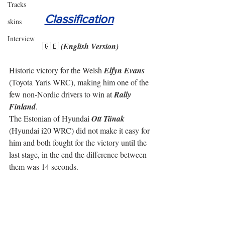
Tracks
Classification
skins
Interview
🇬🇧 
(English Version)
Historic victory for the Welsh 
Elfyn Evans
(Toyota Yaris WRC), making him one of the 
few non-Nordic drivers to win at 
Rally 
Finland
.
The Estonian of Hyundai 
Ott Tänak
(Hyundai i20 WRC) did not make it easy for 
him and both fought for the victory until the 
last stage, in the end the difference between 
them was 14 seconds.