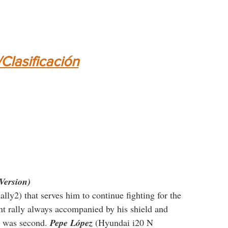
/Clasificación
Version)
lly2) that serves him to continue fighting for the 
t rally always accompanied by his shield and 
 was second. 
Pepe López
 (Hyundai i20 N 