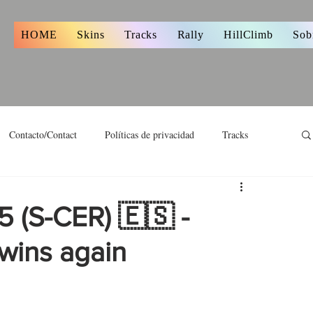
s
HOME
Skins
Tracks
Rally
HillClimb
Sob
Contacto/Contact
Políticas de privacidad
Tracks
5 (S-CER) 🇪🇸 -
wins again