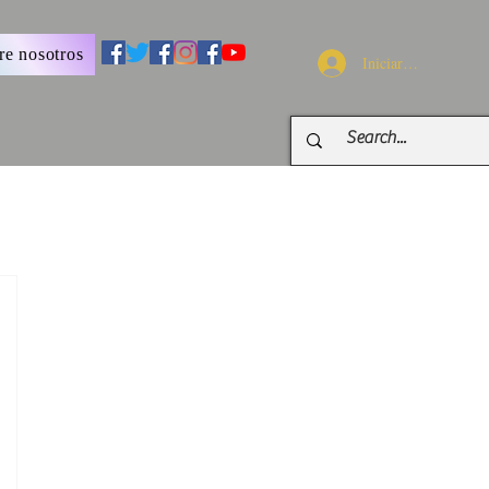
re nosotros
Iniciar sesión