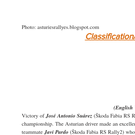
Photo: asturiesrallyes.blogspot.com
Classification
(English 
Victory of 
José Antonio Suárez
 (Škoda Fabia RS Ra
championship. The Asturian driver made an excellen
teammate 
Javi Pardo
 (Škoda Fabia RS Rally2) who