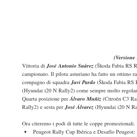
(Versione 
Vittoria di 
José Antonio Suárez
 (Škoda Fabia RS Ral
campionato. Il pilota asturiano ha fatto un ottimo 
compagno di squadra 
Javi Pardo
 (Škoda Fabia RS 
(Hyundai i20 N Rally2) come sempre molto regolare
Quarta posizione per 
Álvaro Muñiz
 (Citroën C3 Ral
Rally2) e sesta per 
José Álvarez
 (Hyundai i20 N Ral
Ora citeremo i podi di tutte le coppe promozionali.
Peugeot Rally Cup Ibérica e Desafío Peugeot: 