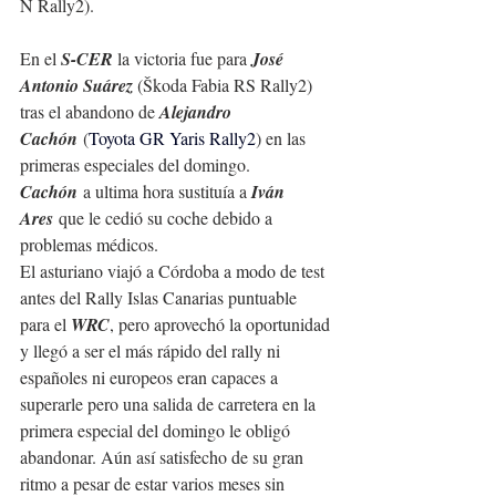
N Rally2).
En el 
S-CER 
la victoria fue para 
José 
Antonio Suárez 
(
Škoda Fabia RS Rally2
) 
tras el abandono de 
Alejandro 
Cachón
 (
Toyota GR Yaris Rally2
) en las 
primeras especiales del domingo.
Cachón
 a ultima hora sustituía a 
Iván 
Ares
 que le cedió su coche debido a 
problemas médicos.
El asturiano viajó a Córdoba a modo de test 
antes del Rally Islas Canarias puntuable 
para el 
WRC
, pero aprovechó la oportunidad 
y llegó a ser el más rápido del rally ni 
españoles ni europeos eran capaces a 
superarle pero una salida de carretera en la 
primera especial del domingo le obligó 
abandonar. Aún así satisfecho de su gran 
ritmo a pesar de estar varios meses sin 