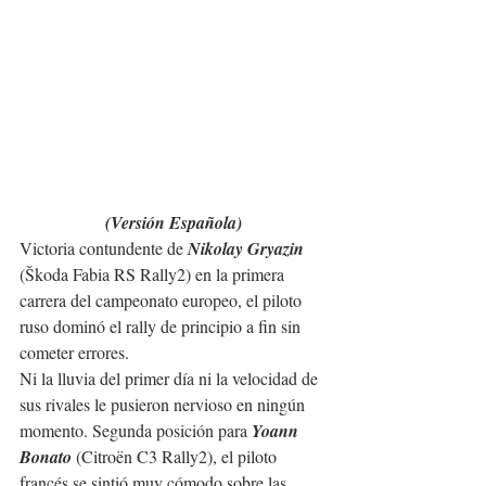
(Versión Española)
Victoria contundente de 
Nikolay Gryazin 
(
Škoda Fabia RS Rally2
) en la primera 
carrera del campeonato europeo, el piloto 
ruso dominó el rally de principio a fin sin 
cometer errores. 
Ni la lluvia del primer día ni la velocidad de 
sus rivales le pusieron nervioso en ningún 
momento. Segunda posición para 
Yoann 
Bonato 
(
Citroën C3 Rally2
), el piloto 
francés se sintió muy cómodo sobre las 