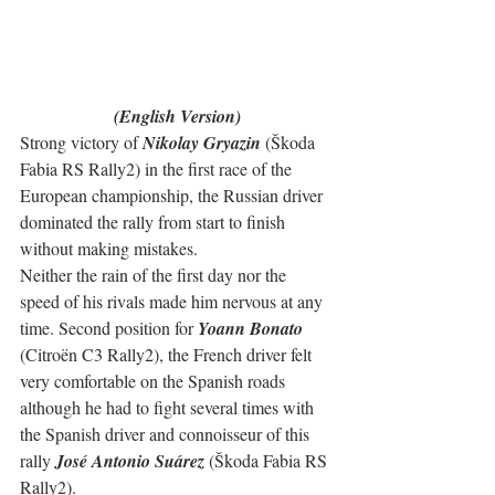
(English Version)
Strong victory of 
Nikolay Gryazin
 (Škoda 
Fabia RS Rally2) in the first race of the 
European championship, the Russian driver 
dominated the rally from start to finish 
without making mistakes. 
Neither the rain of the first day nor the 
speed of his rivals made him nervous at any 
time. Second position for 
Yoann Bonato
(Citroën C3 Rally2), the French driver felt 
very comfortable on the Spanish roads 
although he had to fight several times with 
the Spanish driver and connoisseur of this 
rally 
José Antonio Suárez
 (Škoda Fabia RS 
Rally2).