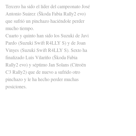
Tercero ha sido el líder del campeonato José 
Antonio Suárez (Škoda Fabia Rally2 evo) 
que sufrió un pinchazo haciéndole perder 
mucho tiempo.
Cuarto y quinto han sido los Suzuki de Javi 
Pardo (Suzuki Swift R4LLY S) y de Joan 
Vinyes (Suzuki Swift R4LLY S). Sexto ha 
finalizado Luis Vilariño (Škoda Fabia 
Rally2 evo) y séptimo Jan Solans (Citroën 
C3 Rally2) que de nuevo a sufrido otro 
pinchazo y le ha hecho perder muchas 
posiciones.