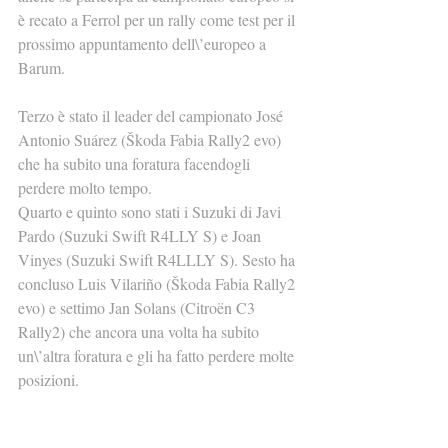
è recato a Ferrol per un rally come test per il 
prossimo appuntamento dell\’europeo a 
Barum.
Terzo è stato il leader del campionato José 
Antonio Suárez (Škoda Fabia Rally2 evo) 
che ha subito una foratura facendogli 
perdere molto tempo.
Quarto e quinto sono stati i Suzuki di Javi 
Pardo (Suzuki Swift R4LLY S) e Joan 
Vinyes (Suzuki Swift R4LLLY S). Sesto ha 
concluso Luis Vilariño (Škoda Fabia Rally2 
evo) e settimo Jan Solans (Citroën C3 
Rally2) che ancora una volta ha subito 
un\’altra foratura e gli ha fatto perdere molte 
posizioni.