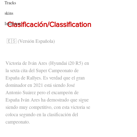
Tracks
skins
Clasificación/Classification
Interview
🇪🇸 (Versión Española)
Victoria de Iván Ares (Hyundai i20 R5) en 
la sexta cita del Super Campeonato de 
España de Rallyes. Es verdad que el gran 
dominador en 2021 está siendo José 
Antonio Suárez pero el excampeón de 
España Iván Ares ha demostrado que sigue 
siendo muy competitivo, con esta victoria se 
coloca segundo en la clasificación del 
campeonato.