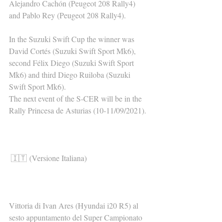
Alejandro Cachón (Peugeot 208 Rally4) 
and Pablo Rey (Peugeot 208 Rally4).
In the Suzuki Swift Cup the winner was 
David Cortés (Suzuki Swift Sport Mk6), 
second Félix Diego (Suzuki Swift Sport 
Mk6) and third Diego Ruiloba (Suzuki 
Swift Sport Mk6).
The next event of the S-CER will be in the 
Rally Princesa de Asturias (10-11/09/2021).
🇮🇹 (Versione Italiana)
Vittoria di Ivan Ares (Hyundai i20 R5) al 
sesto appuntamento del Super Campionato 