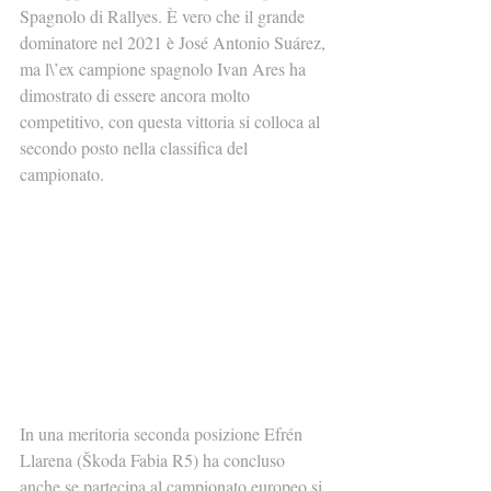
Spagnolo di Rallyes. È vero che il grande 
dominatore nel 2021 è José Antonio Suárez, 
ma l\’ex campione spagnolo Ivan Ares ha 
dimostrato di essere ancora molto 
competitivo, con questa vittoria si colloca al 
secondo posto nella classifica del 
campionato.
In una meritoria seconda posizione Efrén 
Llarena (Škoda Fabia R5) ha concluso 
anche se partecipa al campionato europeo si 