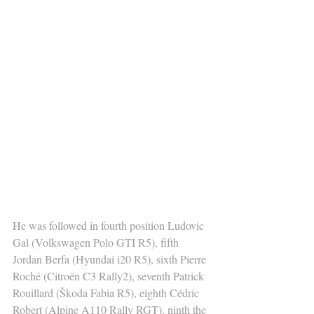
He was followed in fourth position Ludovic 
Gal (Volkswagen Polo GTI R5), fifth 
Jordan Berfa (Hyundai i20 R5), sixth Pierre 
Roché (Citroën C3 Rally2), seventh Patrick 
Rouillard (Škoda Fabia R5), eighth Cédric 
Robert (Alpine A110 Rally RGT), ninth the 