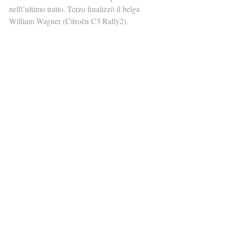
nell\’ultimo tratto. Terzo finalizzò il belga 
William Wagner (Citroën C3 Rally2).