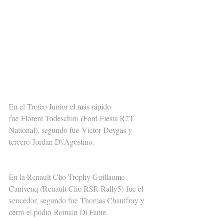
En el Trofeo Junior el más rápido 
fue Florent Todeschini (Ford Fiesta R2T 
National), segundo fue Victor Deygas y 
tercero Jordan D\’Agostino.
En la Renault Clio Trophy Guillaume 
Canivenq (Renault Clio RSR Rally5) fue el 
vencedor, segundo fue Thomas Chauffray y 
cerró el podio Romain Di Fante.