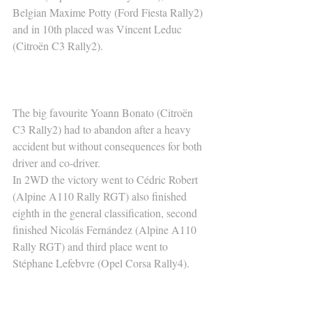
Belgian Maxime Potty (Ford Fiesta Rally2) 
and in 10th placed was Vincent Leduc 
(Citroën C3 Rally2).
The big favourite Yoann Bonato (Citroën 
C3 Rally2) had to abandon after a heavy 
accident but without consequences for both 
driver and co-driver.
In 2WD the victory went to Cédric Robert 
(Alpine A110 Rally RGT) also finished 
eighth in the general classification, second 
finished Nicolás Fernández (Alpine A110 
Rally RGT) and third place went to 
Stéphane Lefebvre (Opel Corsa Rally4).