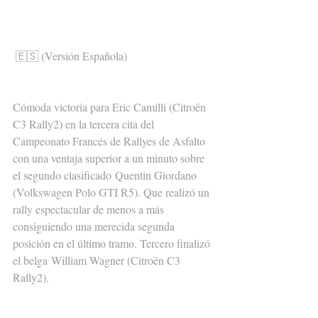
🇪🇸 (Versión Española)
Cómoda victoria para Eric Camilli (Citroën 
C3 Rally2) en la tercera cita del 
Campeonato Francés de Rallyes de Asfalto 
con una ventaja superior a un minuto sobre 
el segundo clasificado Quentin Giordano 
(Volkswagen Polo GTI R5). Que realizó un 
rally espectacular de menos a más 
consiguiendo una merecida segunda 
posición en el último tramo. Tercero finalizó 
el belga William Wagner (Citroën C3 
Rally2).