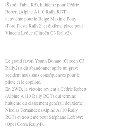
(Škoda Fabia R5), huitième pour Cédric 
Robert (Alpine A110 Rally RGT), 
neuvième pour le Belge Maxime Potty 
(Ford Fiesta Rally2) et dixième place pour 
Vincent Leduc (Citroën C3 Rally2).
Le grand favori Yoann Bonato (Citroën C3 
Rally2) a dû abandonner après un grave 
accident mais sans conséquences pour le 
pilote et le copilote.
En 2WD, la victoire revient à Cédric Robert 
(Alpine A110 Rally RGT) qui termine 
huitième du classement général, deuxième 
Nicolas Fernández (Alpine A110 Rally 
RGT) et troisième pour Stéphane Lefebvre 
(Opel Corsa Rally4).