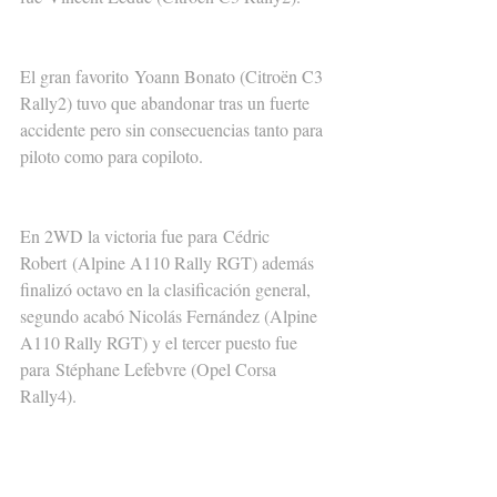
El gran favorito Yoann Bonato (Citroën C3 
Rally2) tuvo que abandonar tras un fuerte 
accidente pero sin consecuencias tanto para 
piloto como para copiloto.
En 2WD la victoria fue para Cédric 
Robert (Alpine A110 Rally RGT) además 
finalizó octavo en la clasificación general, 
segundo acabó Nicolás Fernández (Alpine 
A110 Rally RGT) y el tercer puesto fue 
para Stéphane Lefebvre (Opel Corsa 
Rally4).