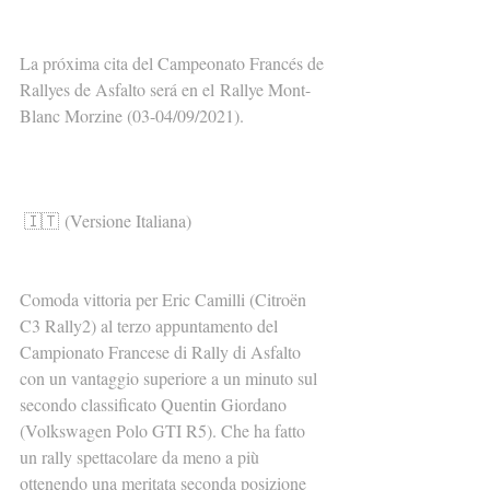
La próxima cita del Campeonato Francés de 
Rallyes de Asfalto será en el Rallye Mont-
Blanc Morzine (03-04/09/2021).
🇮🇹 (Versione Italiana)
Comoda vittoria per Eric Camilli (Citroën 
C3 Rally2) al terzo appuntamento del 
Campionato Francese di Rally di Asfalto 
con un vantaggio superiore a un minuto sul 
secondo classificato Quentin Giordano 
(Volkswagen Polo GTI R5). Che ha fatto 
un rally spettacolare da meno a più 
ottenendo una meritata seconda posizione 