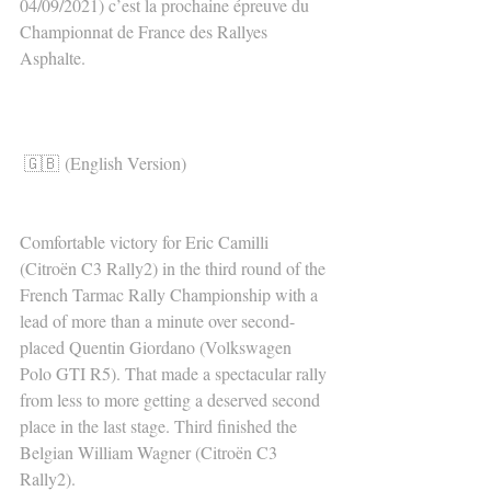
04/09/2021) c’est la prochaine épreuve du 
Championnat de France des Rallyes 
Asphalte.
🇬🇧 (English Version)
Comfortable victory for Eric Camilli 
(Citroën C3 Rally2) in the third round of the 
French Tarmac Rally Championship with a 
lead of more than a minute over second-
placed Quentin Giordano (Volkswagen 
Polo GTI R5). That made a spectacular rally 
from less to more getting a deserved second 
place in the last stage. Third finished the 
Belgian William Wagner (Citroën C3 
Rally2).