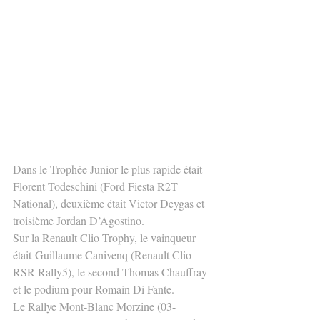
Dans le Trophée Junior le plus rapide était 
Florent Todeschini (Ford Fiesta R2T 
National), deuxième était Victor Deygas et 
troisième Jordan D’Agostino.
Sur la Renault Clio Trophy, le vainqueur 
était Guillaume Canivenq (Renault Clio 
RSR Rally5), le second Thomas Chauffray 
et le podium pour Romain Di Fante.
Le Rallye Mont-Blanc Morzine (03-