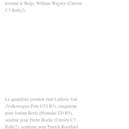
termine le Belge William Wagner (Citroën 
C3 Rally2).
Le quatrième position était Ludovic Gal 
(Volkswagen Polo GTI R5), cinquième 
pour Jordan Berfa (Hyundai I20 R5), 
sixième pour Pierre Roché (Citroën C3 
Rally2), septième pour Patrick Rouillard 