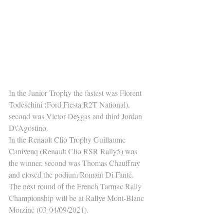
In the Junior Trophy the fastest was Florent 
Todeschini (Ford Fiesta R2T National), 
second was Victor Deygas and third Jordan 
D\’Agostino.
In the Renault Clio Trophy Guillaume 
Canivenq (Renault Clio RSR Rally5) was 
the winner, second was Thomas Chauffray 
and closed the podium Romain Di Fante.
The next round of the French Tarmac Rally 
Championship will be at Rallye Mont-Blanc 
Morzine (03-04/09/2021).