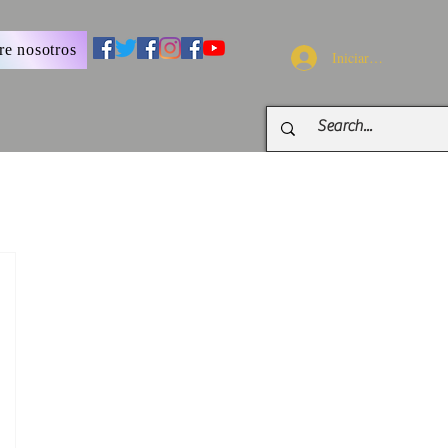
re nosotros
Iniciar sesión