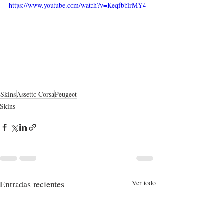
https://www.youtube.com/watch?v=KeqfbblrMY4
Skins
Assetto Corsa
Peugeot
Skins
Entradas recientes
Ver todo