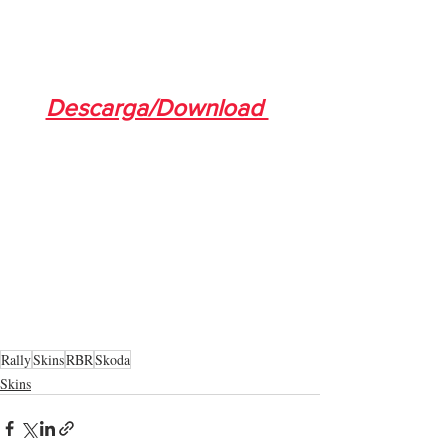
Descarga/Download 
Rally
Skins
RBR
Skoda
Skins