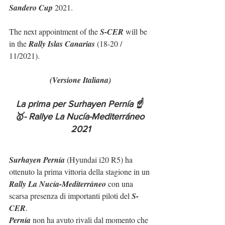
Sandero Cup
 2021.
The next appointment of the 
S-CER
 will be 
in the 
Rally Islas Canarias
 (18-20 / 
11/2021).
(Versione Italiana)
La prima per Surhayen Pernía ☝️ 
🥇- Rallye La Nucía-Mediterráneo 
2021
Surhayen Pernía
 (Hyundai i20 R5) ha 
ottenuto la prima vittoria della stagione in un 
Rally La Nucía-Mediterráneo
 con una 
scarsa presenza di importanti piloti del 
S-
CER
.
Pernía
 non ha avuto rivali dal momento che 