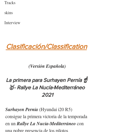
Tracks
skins
Interview
Clasificación/Classification
(Versión Española)
La primera para Surhayen Pernía ☝️ 
🥇- Rallye La Nucía-Mediterráneo 
2021
Surhayen Pernía
 (Hyundai i20 R5) 
consigue la primera victoria de la temporada 
en un 
Rallye La Nucía-Mediterráneo
 con 
una pobre presencia de los pilotos 