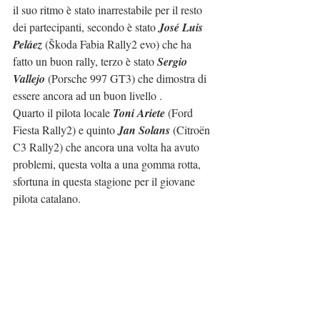
il suo ritmo è stato inarrestabile per il resto 
dei partecipanti, secondo è stato 
José Luis 
Peláez
 (Škoda Fabia Rally2 evo) che ha 
fatto un buon rally, terzo è stato 
Sergio 
Vallejo
 (Porsche 997 GT3) che dimostra di 
essere ancora ad un buon livello .
Quarto il pilota locale 
Toni Ariete
 (Ford 
Fiesta Rally2) e quinto 
Jan Solans
 (Citroën 
C3 Rally2) che ancora una volta ha avuto 
problemi, questa volta a una gomma rotta, 
sfortuna in questa stagione per il giovane 
pilota catalano.