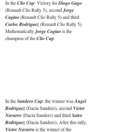
In the 
Clio Cup
: Victory for 
Diogo Gago
(Renault Clio Rally 5), second 
Jorge 
Cagiao
 (Renault Clio Rally 5) and third 
Carlos Rodríguez
 (Renault Clio Rally 5). 
Mathematically 
Jorge Cagiao
 is the 
champion of the 
Clio Cup
.
In the 
Sandero Cup
: the winner was 
Ángel 
Rodríguez
 (Dacia Sandero), second 
Víctor 
Navarro
 (Dacia Sandero) and third 
Sairo 
Rodríguez
 (Dacia Sandero). After this rally, 
Víctor Navarro
 is the winner of the 