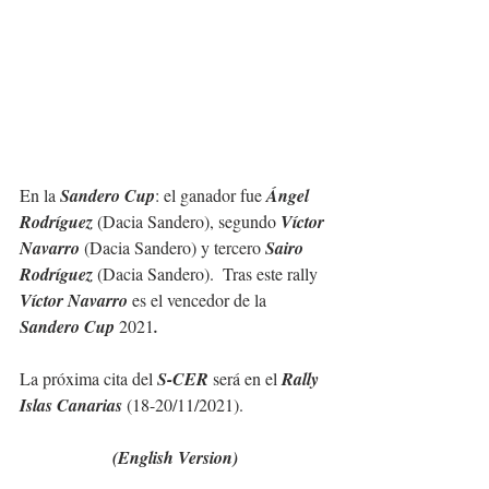
En la 
Sandero Cup
: el ganador fue 
Ángel 
Rodríguez
 (Dacia Sandero), segundo 
Víctor 
Navarro
 (Dacia Sandero) y tercero 
Sairo 
Rodríguez
 (Dacia Sandero).  Tras este rally 
Víctor Navarro 
es el vencedor de la
Sandero Cup 
2021
.
La próxima cita del 
S-CER 
será en el
 Rally 
Islas Canarias
 (18-20/11/2021).
(English Version)