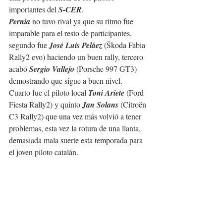
importantes del 
S-CER
.
Pernía
 no tuvo rival ya que su ritmo fue 
imparable para el resto de participantes, 
segundo fue 
José Luis Peláez
 (Škoda Fabia 
Rally2 evo) haciendo un buen rally, tercero 
acabó 
Sergio Vallejo
 (Porsche 997 GT3) 
demostrando que sigue a buen nivel.
Cuarto fue el piloto local 
Toni Ariete
 (Ford 
Fiesta Rally2) y quinto 
Jan Solans
 (Citroën 
C3 Rally2) que una vez más volvió a tener 
problemas, esta vez la rotura de una llanta, 
demasiada mala suerte esta temporada para 
el joven piloto catalán.