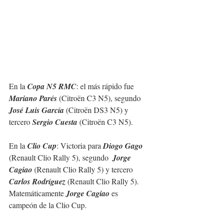
En la 
Copa N5 RMC
: el más rápido fue 
Mariano Parés
 (Citroën C3 N5), segundo 
José Luis García
 (Citroën DS3 N5) y 
tercero 
Sergio Cuesta
 (Citroën C3 N5).
En la 
Clio Cup
: Victoria para 
Diogo Gago
(Renault Clio Rally 5), segundo  
Jorge 
Cagiao
 (Renault Clio Rally 5) y tercero 
Carlos Rodríguez
 (Renault Clio Rally 5). 
Matemáticamente 
Jorge Cagiao 
es 
campeón de la Clio Cup.