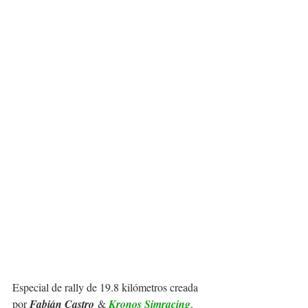
Especial de rally de 19.8 kilómetros creada 
por 
Fabián Castro
 & 
Kronos Simracing
.