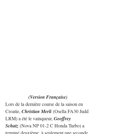
(Version Française)
Lors de la dernière course de la saison en 
Croatie, 
Christian Merli 
(Osella FA30 Judd 
LRM) a été le vainqueur, 
Geoffrey 
Schatz
 (Nova NP 01-2 C Honda Turbo) a 
terminé deuxième, à seulement une seconde, 