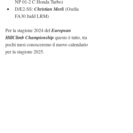
NP 01-2 C Honda Turbo)
D/E2-SS: 
C
hristian Merli
 (Osella 
FA30 Judd LRM)
Per la stagione 2024 del 
European 
HillClimb Championship
 questo è tutto, tra 
pochi mesi conosceremo il nuovo calendario 
per la stagione 2025.