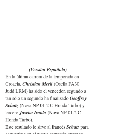
(Versión Española)
En la última carrera de la temporada en 
Croacia, 
Christian Merli
 (Osella FA30 
Judd LRM) ha sido el vencedor, segundo a 
tan sólo un segundo ha finalizado 
Geoffrey 
Schatz
 (Nova NP 01-2 C Honda Turbo) y 
tercero 
Joseba Iraola
(Nova NP 01-2 C 
Honda Turbo).
Este resultado le sirve al francés 
Schatz 
para 
convertirse en el nuevo campeón europeo 