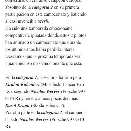
absoluto de la 
categoría 2
 en su primera 
participación en este campeonato y batiendo 
al casi invencible 
Merli
.
Ha sido una temporada emocionante, 
competitiva e igualada donde estos 2 pilotos 
han animado un campeonato que durante 
los últimos años había perdido interés. 
Deseamos que la próxima temporada sea 
igual e incluso más emocionante que esta.
En la 
categoría 1
, la victoria ha sido para 
Liridon Kalenderi
 (Mitsubishi Lancer Evo 
IX), segundo 
Nicolas Werver
 (Porsche 997 
GT3 R) y tercero a unas pocas décimas 
Karol Krupa
 (Skoda Fabia CT).
Por otra parte en la 
categoría 1
, el campeón 
ha sido 
Nicolas Werver
 (Porsche 997 GT3 
R).