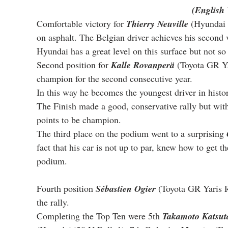
(English 
Comfortable victory for 
Thierry Neuville
 (Hyundai 
on asphalt. The Belgian driver achieves his second v
Hyundai has a great level on this surface but not so
Second position for 
Kalle Rovanperä
 (Toyota GR Y
champion for the second consecutive year.
In this way he becomes the youngest driver in hist
The Finish made a good, conservative rally but with
points to be champion.
The third place on the podium went to a surprising 
fact that his car is not up to par, knew how to get 
podium.
Fourth position 
Sébastien Ogier
 (Toyota GR Yaris R
the rally.
Completing the Top Ten were 5th 
Takamoto Katsut