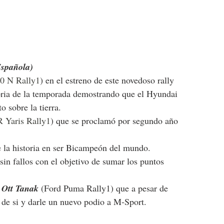
Española)
0 N Rally1
) en el estreno de este novedoso rally 
toria de la temporada demostrando que el Hyundai 
o sobre la tierra.
 Yaris Rally1
) que se proclamó por segundo año 
e la historia en ser Bicampeón del mundo.
sin fallos con el objetivo de sumar los puntos 
 
Ott Tanak 
(Ford Puma Rally1) que a pesar de 
r de si y darle un nuevo podio a M-Sport.