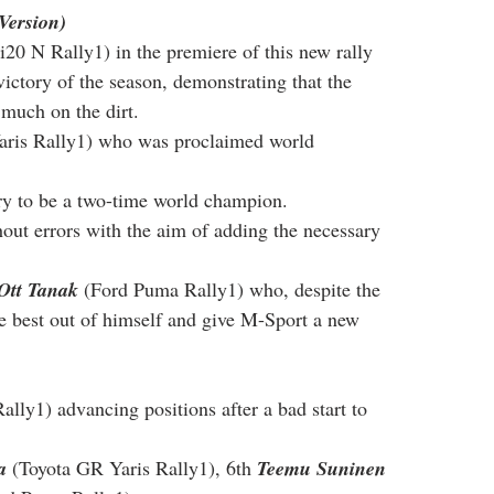
Version)
i20 N Rally1) in the premiere of this new rally 
ictory of the season, demonstrating that the 
 much on the dirt.
aris Rally1) who was proclaimed world 
ory to be a two-time world champion.
out errors with the aim of adding the necessary 
Ott Tanak
 (Ford Puma Rally1) who, despite the 
the best out of himself and give M-Sport a new 
ally1) advancing positions after a bad start to 
a
 (Toyota GR Yaris Rally1), 6th 
Teemu Suninen