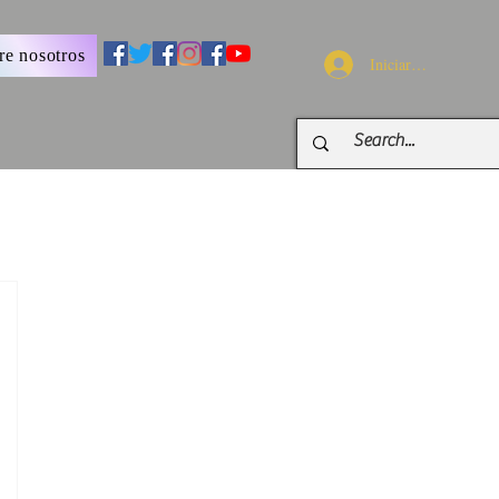
re nosotros
Iniciar sesión