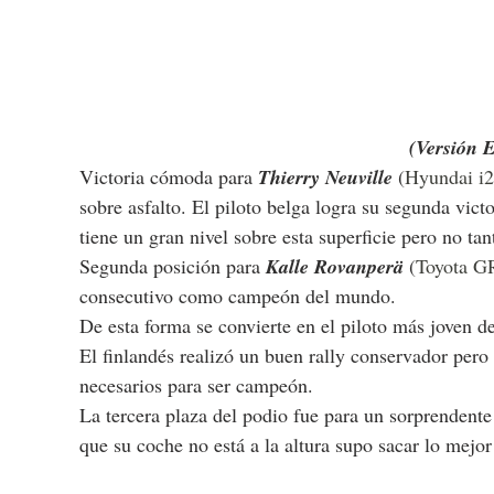
(Versión 
Victoria cómoda para 
Thierry Neuville 
(
Hyundai i2
sobre asfalto. El piloto belga logra su segunda vic
tiene un gran nivel sobre esta superficie pero no tant
Segunda posición para 
Kalle Rovanperä
(
Toyota GR
consecutivo como campeón del mundo.
De esta forma se convierte en el piloto más joven d
El finlandés realizó un buen rally conservador pero 
necesarios para ser campeón.
La tercera plaza del podio fue para un sorprendente
que su coche no está a la altura supo sacar lo mejo